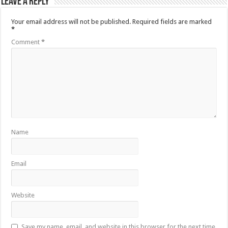
Leave a Reply
Your email address will not be published.
Required fields are marked
*
Comment
*
Name
Email
Website
Save my name, email, and website in this browser for the next time