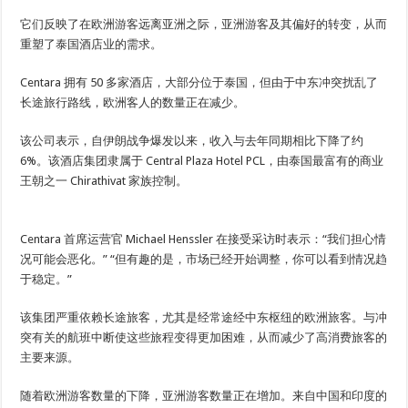
它们反映了在欧洲游客远离亚洲之际，亚洲游客及其偏好的转变，从而
重塑了泰国酒店业的需求。
Centara 拥有 50 多家酒店，大部分位于泰国，但由于中东冲突扰乱了
长途旅行路线，欧洲客人的数量正在减少。
该公司表示，自伊朗战争爆发以来，收入与去年同期相比下降了约
6%。该酒店集团隶属于 Central Plaza Hotel PCL，由泰国最富有的商业
王朝之一 Chirathivat 家族控制。
Centara 首席运营官 Michael Henssler 在接受采访时表示：“我们担心情
况可能会恶化。” “但有趣的是，市场已经开始调整，你可以看到情况趋
于稳定。”
该集团严重依赖长途旅客，尤其是经常途经中东枢纽的欧洲旅客。与冲
突有关的航班中断使这些旅程变得更加困难，从而减少了高消费旅客的
主要来源。
随着欧洲游客数量的下降，亚洲游客数量正在增加。来自中国和印度的