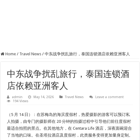
Home
/
Travel News
/
中东战争扰乱旅行，泰国连锁酒店依赖亚洲客人
中东战争扰乱旅行，泰国连锁酒
店依赖亚洲客人
admin
May 14, 2026
Travel News
Leave a comment
194 Views
（5 月 14 日）：在苏梅岛的海滨度假村，热爱摄影的游客可以预订私
人拍摄，由专门的摄影师在 20 分钟的拍摄过程中引导他们前往度假村
最适合拍照的景点。在其他地方，在 Centara Life 酒店，深夜面碗迎合
了当地的口味。在圣塔拉酒店及度假村，此类服务变得更加量身定制。