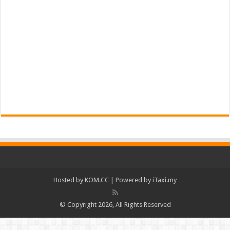
Hosted by
KOM.CC
| Powered by
iTaxi.my
© Copyright 2026, All Rights Reserved