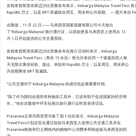
首相拿督斯里依斯迈沙比里雅各布表示，Keluarga Malaysia Trave
RapidKL 巴士，以及 BRT 双威线在周五、周末和公共假期。 — 图片来自 Firdau
吉隆坡，11 月 22 日——马来西亚国家基建有限公司今天推出
了“Keluarga Malaysia”旅行通行证，以鼓励更多马来西亚人使用从 12
月 1 日开始提供的公共交通系统。
首相拿督斯里依斯迈沙比里雅各布在推介活动时表示，Keluarga
Malaysia Travel Pass（售价 15 令吉）将允许来自同一个家庭的四人每
天无限次乘坐轻轨、捷运、单轨和 RapidKL 巴士，以及周五、周末和公
共假期乘坐 BRT 双威线。
“公共交通对于 Keluarga Malaysia 的成功也起着重要作用。
“除了作为团结全国所有种族的工具外，它还有助于促进国家的经济增
长，”他在吉隆坡中环车站推出旅行通行证时发表讲话说。
Prasarana主席丹斯里贾马鲁丁易卜拉欣表示，Keluarga Malaysia
Travel Pass计划还旨在通过鼓励马来西亚人使用公共交通工具并在
Prasarana铁路和巴士网络内的购物中心消费来帮助提振马来西亚的经