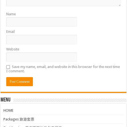
Name
Email
Website
Save my name, email, and website in this browser for the next time
I comment.
Menu
HOME
Packages 旅遊套票