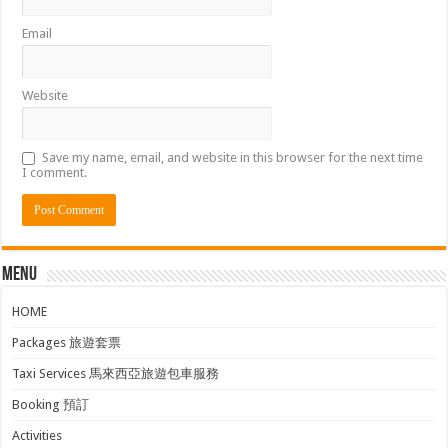
Email
Website
Save my name, email, and website in this browser for the next time
I comment.
Menu
HOME
Packages 旅遊套票
Taxi Services 馬來西亞旅遊包車服務
Booking 預訂
Activities