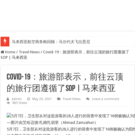
马来西亚航空商务舱回顾：马尔代夫飞往悉尼
Klook客路汇聚超过50位旅游创作者，参与马来西亚Kreatorverse IN x ME 
Home
/
Travel News
/
Covid-19：旅游部表示，前往云顶的旅行团遵循了
SOP | 马来西亚
Covid-19：旅游部表示，前往云顶
的旅行团遵循了SOP | 马来西亚
admin
May 20, 2021
Travel News
Leave a comment
863 Views
5月7日，卫生部从对这批游客的28人进行的筛查中发现了16例被确认为