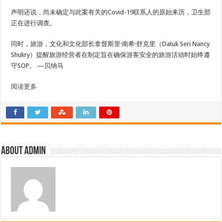
声明还说，尚未确定与此案有关的Covid-19联系人的原始来历，卫生部
正在进行调查。
同时，旅游，文化和文化部长拿督斯里·南希·舒克里（Datuk Seri Nancy
Shukry）提醒旅游经营者在制定旨在确保游客安全的旅游活动时始终遵
守SOP。 —贝纳马
阅读更多
About admin