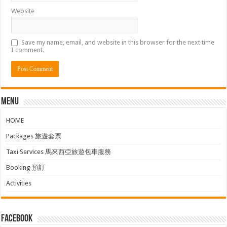
Website
Save my name, email, and website in this browser for the next time
I comment.
Menu
HOME
Packages 旅遊套票
Taxi Services 馬來西亞旅遊包車服務
Booking 預訂
Activities
facebook