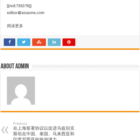
[[nid:736376]]
editor@asiaone.com
阅读更多
About admin
Previous
在上海签署协议以促进乌兹别克
斯坦在中国、泰国、马来西亚和
印度尼西亚的旅游潜力