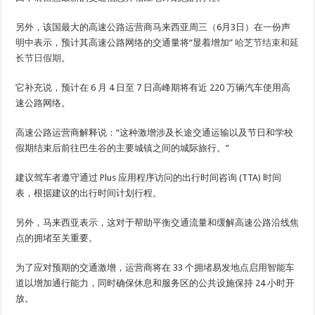
另外，该国最大的高速公路运营商马来西亚周三（6月3日）在一份声
明中表示，预计其高速公路网络的交通量将“显着增加”
哈芝节结束和延
长节日假期
。
它补充说，预计在 6 月 4 日至 7 日高峰期将有近 220 万辆汽车使用高
速公路网络。
高速公路运营商解释说：“这种激增涉及长途交通运输以及节日和学校
假期结束后前往巴生谷的主要城镇之间的城际旅行。”
建议驾车者遵守通过 Plus 应用程序访问的出行时间咨询 (TTA) 时间
表，根据建议的出行时间计划行程。
另外，马来西亚表示，这对于帮助平衡交通流量和缓解高速公路沿线焦
点的拥堵至关重要。
为了应对预期的交通激增，运营商将在 33 个拥堵易发地点启用智能车
道以增加通行能力，同时确保休息和服务区的公共设施保持 24 小时开
放。