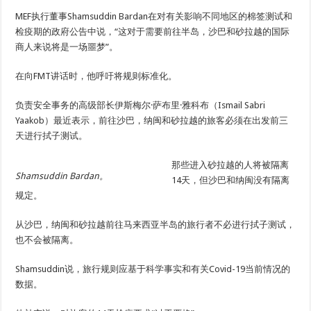
MEF执行董事Shamsuddin Bardan在对有关影响不同地区的棉签测试和
检疫期的政府公告中说，“这对于需要前往半岛，沙巴和砂拉越的国际
商人来说将是一场噩梦”。
在向FMT讲话时，他呼吁将规则标准化。
负责安全事务的高级部长伊斯梅尔·萨布里·雅科布（Ismail Sabri
Yaakob）最近表示，前往沙巴，纳闽和砂拉越的旅客必须在出发前三
天进行拭子测试。
那些进入砂拉越的人将被隔离
Shamsuddin Bardan。
14天，但沙巴和纳闽没有隔离
规定。
从沙巴，纳闽和砂拉越前往马来西亚半岛的旅行者不必进行拭子测试，
也不会被隔离。
Shamsuddin说，旅行规则应基于科学事实和有关Covid-19当前情况的
数据。