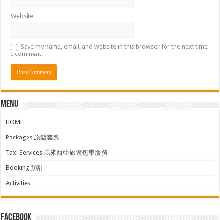
Website
Save my name, email, and website in this browser for the next time
I comment.
Menu
HOME
Packages 旅遊套票
Taxi Services 馬來西亞旅遊包車服務
Booking 預訂
Activities
facebook