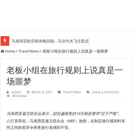
马来西亚航空商务舱回顾：马尔代夫飞往悉尼
Home
/
Travel News
/
老板小组在旅行规则上说真是一场噩梦
老板小组在旅行规则上说真是一
场噩梦
admin
March 6, 2021
Travel News
Leave a comment
856 Views
马来西亚雇主联合会表示，砂拉越旅客的14天检疫要求“过于严格”。
八打灵再也：马来西亚雇主联合会（MEF）抱怨，在制定旅行规则时各
州之间的差异令商务旅行者感到不安。