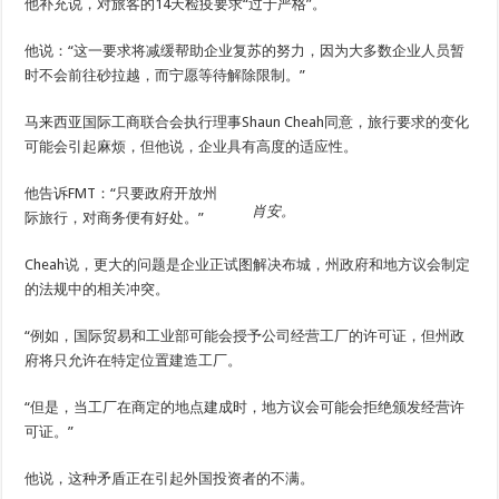
他补充说，对旅客的14天检疫要求“过于严格”。
他说：“这一要求将减缓帮助企业复苏的努力，因为大多数企业人员暂
时不会前往砂拉越，而宁愿等待解除限制。”
马来西亚国际工商联合会执行理事Shaun Cheah同意，旅行要求的变化
可能会引起麻烦，但他说，企业具有高度的适应性。
他告诉FMT：“只要政府开放州
肖安。
际旅行，对商务便有好处。”
Cheah说，更大的问题是企业正试图解决布城，州政府和地方议会制定
的法规中的相关冲突。
“例如，国际贸易和工业部可能会授予公司经营工厂的许可证，但州政
府将只允许在特定位置建造工厂。
“但是，当工厂在商定的地点建成时，地方议会可能会拒绝颁发经营许
可证。”
他说，这种矛盾正在引起外国投资者的不满。