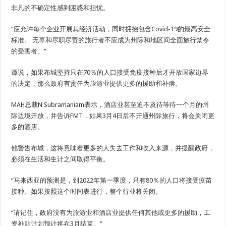
非凡的不确定性感到困惑和担忧。
“应允许每个企业开展其经济活动，同时拥抱包含Covid-19的最高安全
标准。 无辜和尽职尽责的旅行者不应成为州际和地区间全面旅行禁令
的受害者。”
谭说，如果布城坚持只在70％的人口接受免疫接种后才开放国家边界
的决定，那么政府有责任为旅游业提供更多的援助和补偿。
MAH总裁N Subramaniam表示，酒店业甚至迫不及待等待一个月的州
际边境开放，并告诉FMT，如果3月4日后不开通州际旅行，将会关闭更
多的酒店。
他警告布城，这将意味着更多的人失去工作和收入来源，并提醒政府，
必须在生活和生计之间取得平衡。
“马来西亚的预测是，到2022年第一季度，只有80％的人口将接受疫苗
接种。如果按照这个时间表进行，整个行业将关闭。
“请记住，政府没有为旅游业和酒店业提供任何其他或更多的援助，工
资补贴计划预计将在3月结束。”