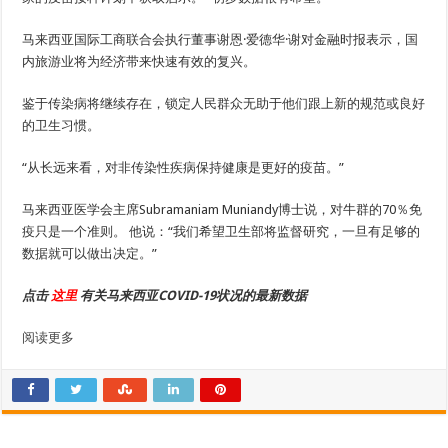
马来西亚国际工商联合会执行董事谢恩·爱德华·谢对金融时报表示，国
内旅游业将为经济带来快速有效的复兴。
鉴于传染病将继续存在，锁定人民群众无助于他们跟上新的规范或良好
的卫生习惯。
“从长远来看，对非传染性疾病保持健康是更好的疫苗。”
马来西亚医学会主席Subramaniam Muniandy博士说，对牛群的70％免
疫只是一个准则。 他说：“我们希望卫生部将监督研究，一旦有足够的
数据就可以做出决定。”
点击
这里
有关马来西亚COVID-19状况的最新数据
阅读更多