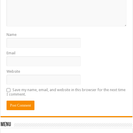
Name
Email
Website
Save my name, email, and website in this browser for the next time
I comment.
Menu