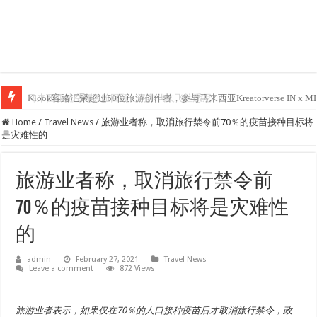
马来西亚航空商务舱回顾：马尔代夫飞往悉尼
Klook客路汇聚超过50位旅游创作者，参与马来西亚Kreatorverse IN x ME 
Home
/
Travel News
/
旅游业者称，取消旅行禁令前70％的疫苗接种目标将
是灾难性的
旅游业者称，取消旅行禁令前
70％的疫苗接种目标将是灾难性
的
admin
February 27, 2021
Travel News
Leave a comment
872 Views
旅游业者表示，如果仅在70％的人口接种疫苗后才取消旅行禁令，政