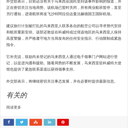
外交部表示，目前还没有关于马来西亚国民受到该事件影响的报道，并
正在密切关注当地局势。该机场已暂时关闭，所有商业航班暂停，直至
另行通知，进港航班将改飞沙特阿拉伯达曼法赫德国王国际机场。
建议旅行计划被打乱的马来西亚人联系各自的航空公司以寻求替代安排
和航班重新安排。该部还敦促在科威特或过境该地区的马来西亚人保持
高度警惕，并严格遵守地方当局发布的任何安全指示、行动限制或紧急
指令。
它补充说，鼓励尚未登记的马来西亚人通过电子领事门户网站进行登
记，以促进沟通和援助。随着局势的不断发展，马来西亚驻科威特大使
馆也提供了紧急联系渠道以获得领事支持。
外交部表示，将继续密切关注事态发展，并在必要时提供最新信息。
有关的
阅读更多