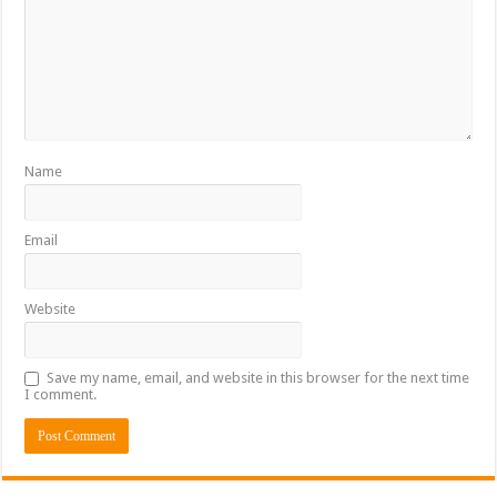
Name
Email
Website
Save my name, email, and website in this browser for the next time
I comment.