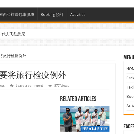
ces 馬來西亞旅遊包車服務
Booking 預訂
Activities
尔代夫飞往悉尼
将旅行检疫例外
Menu
HO
要将旅行检疫例外
Pac
ews
Leave a comment
877 Views
Ta
Boo
Related Articles
Activ
face