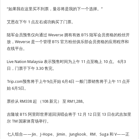
“如果我在这里买不到票，曼谷将是我的下一个选择。”
艾恩在下午 1 点左右成功购买了门票。
陆军会员预售仅向通过 Weverse 拥有有效 BTS 陆军会员资格的粉丝开
放，Weverse 是一个管理 BTS 官方粉丝俱乐部会员资格的应用程序和
在线平台。
Live Nation Malaysia 表示预售时间为上午 11 点至晚上 10 点。
6月3
日
，门票于下午 3.30 售完。
Trip.com预售将于上午9点开始
6月4日
一般门票销售将于上午 11 点开
始
6月5日
。
票价从 RM338 起
（108 新元）
至 RM1,288。
吉隆坡 BTS 阿里郎世界巡回演唱会将于 12 月 12 日至 13 日在武吉加里
尔 TM 国家体育场举行。
七人组合——Jin、J-Hope、Jimin、Jungkook、RM、Suga 和 V——正