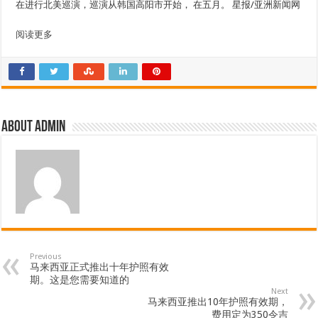
在进行北美巡演，巡演从韩国高阳市开始，
在五月
。
星报/亚洲新闻网
阅读更多
About admin
Previous
马来西亚正式推出十年护照有效
期。这是您需要知道的
Next
马来西亚推出10年护照有效期，
费用定为350令吉