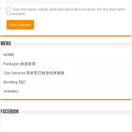
Save my name, email, and website in this browser for the next time
I comment.
Menu
HOME
Packages 旅遊套票
Taxi Services 馬來西亞旅遊包車服務
Booking 預訂
Activities
facebook