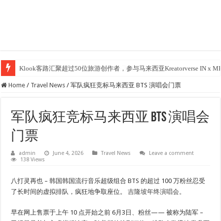
Klook客路汇聚超过50位旅游创作者，参与马来西亚Kreatorverse IN x ME 
Home
/
Travel News
/
军队疯狂竞标马来西亚 BTS 演唱会门票
军队疯狂竞标马来西亚 BTS 演唱会
门票
admin
June 4, 2026
Travel News
Leave a comment
138 Views
八打灵再也 – 韩国韩国流行音乐超级组合 BTS 的超过 100 万粉丝忍受
了长时间的虚拟排队，疯狂地争取座位。
吉隆坡年终演唱会。
早在网上售票于上午 10 点开始之前
6月3日
、粉丝——
被称为陆军
–