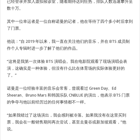
已经登录并加入虚拟候诊室，随着期待达到狂热，排队人数迅速攀升至
数十万。
其中一位幸运者是一位自称诺曼的记者，他在等待了四个多小时后拿到
了门票。
他说：“自 2019 年以来，我一直在关注他们的音乐，并在 BTS 成员制
作个人专辑时进一步了解了他们的作品。
“这将是我第一次体验 BTS 演唱会。我在电影院观看了现场演唱会表
演，这确实是一种体验，但没有什么比在体育场的实际体验更好的
了。”
诺曼是一位经验丰富的音乐会常客，曾观看过 Green Day、Ed
Sheeran、Bruno Mars 和韩国乐队 CNBLUE 的演出，他表示 BTS 门票
的争夺与他以前经历过的任何事情都不一样。
“如果我错过了这场演出，我会感到被冷落。如果我没有在这里买到
票，我会在一般销售期间再次尝试，甚至去曼谷或新加坡观看，”他
说。