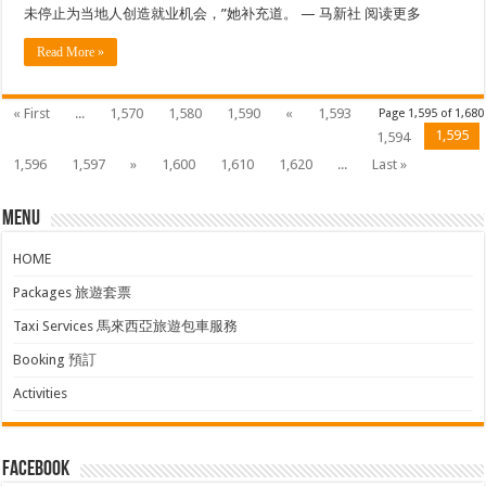
未停止为当地人创造就业机会，”她补充道。 — 马新社 阅读更多
Read More »
« First
...
1,570
1,580
1,590
«
1,593
Page 1,595 of 1,680
1,595
1,594
1,596
1,597
»
1,600
1,610
1,620
...
Last »
Menu
HOME
Packages 旅遊套票
Taxi Services 馬來西亞旅遊包車服務
Booking 預訂
Activities
facebook