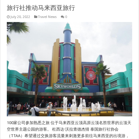
旅行社推动马来西亚旅行
July 20, 2022
Travel News
0
100家公司参加熟悉之旅 位于马来西亚云顶高原云顶名胜世界的云顶天
空世界主题公园的游客。 杜西达·沃拉查德杰猜 泰国旅行社协会
（TTAA）希望通过交换游客流量来刺激更多前往马来西亚的出境游，