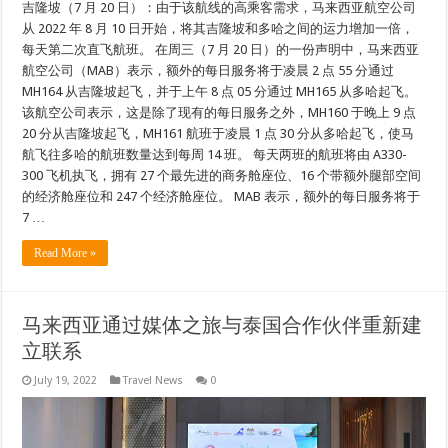
吉隆坡（7 月 20 日）：由于该航线的高乘客需求，马来西亚航空公司
从 2022 年 8 月 10 日开始，将其吉隆坡和多哈之间的运力增加一倍，
每天第二次直飞航班。 在周三（7 月 20 日）的一份声明中，马来西亚
航空公司（MAB）表示，额外的每日服务将于凌晨 2 点 55 分通过
MH164 从吉隆坡起飞，并于上午 8 点 05 分通过 MH165 从多哈起飞。
该航空公司表示，这是除了现有的每日服务之外，MH160 于晚上 9 点
20 分从吉隆坡起飞，MH161 航班于凌晨 1 点 30 分从多哈起飞，使马
航飞往多哈的航班数量达到每周 14 班。 每天两班的航班将由 A330-
300 飞机执飞，拥有 27 个最先进的商务舱座位、16 个带额外腿部空间
的经济舱座位和 247 个经济舱座位。 MAB 表示，额外的每日服务将于
7 …
Read More »
马来西亚通过媒体之旅与泰国合作伙伴重新建
立联系
July 19, 2022
Travel News
0