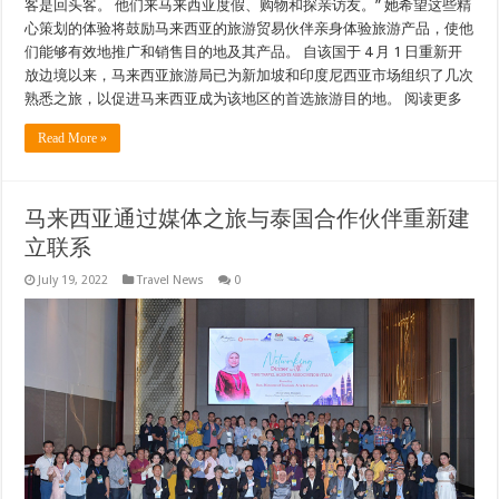
客是回头客。 他们来马来西亚度假、购物和探亲访友。” 她希望这些精
心策划的体验将鼓励马来西亚的旅游贸易伙伴亲身体验旅游产品，使他
们能够有效地推广和销售目的地及其产品。 自该国于 4 月 1 日重新开
放边境以来，马来西亚旅游局已为新加坡和印度尼西亚市场组织了几次
熟悉之旅，以促进马来西亚成为该地区的首选旅游目的地。 阅读更多
Read More »
马来西亚通过媒体之旅与泰国合作伙伴重新建
立联系
July 19, 2022
Travel News
0