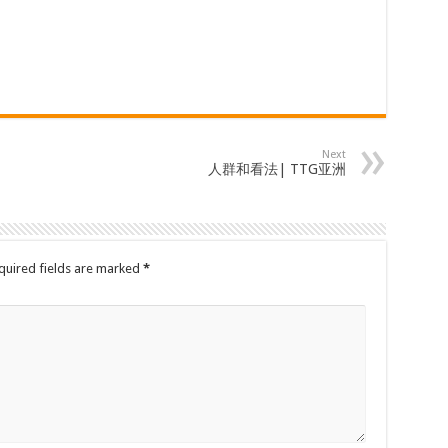
Next
人群和看法| TTG亚洲
quired fields are marked
*