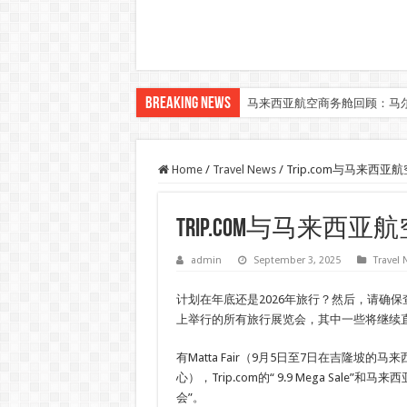
Breaking News
马来西亚航空商务舱回顾：马
Home
/
Travel News
/
Trip.com与马来西
Trip.com与马来
admin
September 3, 2025
Travel
计划在年底还是2026年旅行？然后，请确
上举行的所有旅行展览会，其中一些将继续直至“
有Matta Fair（9月5日至7日在吉隆坡的
心），Trip.com的“ 9.9 Mega Sale”
会”。