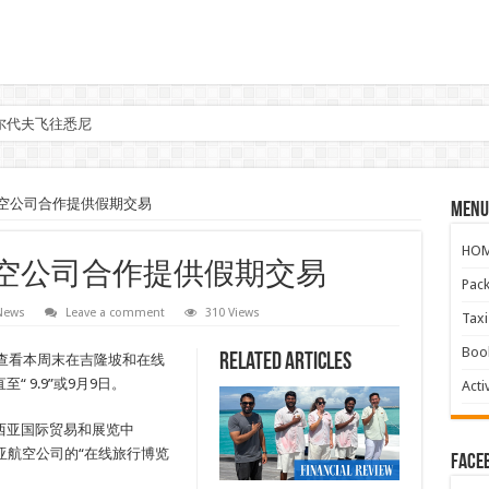
尔代夫飞往悉尼
亚航空公司合作提供假期交易
Menu
HO
西亚航空公司合作提供假期交易
Pac
 News
Leave a comment
310 Views
Ta
Boo
Related Articles
保查看本周末在吉隆坡和在线
 9.9”或9月9日。
Activ
马来西亚国际贸易和展览中
和马来西亚航空公司的“在线旅行博览
face