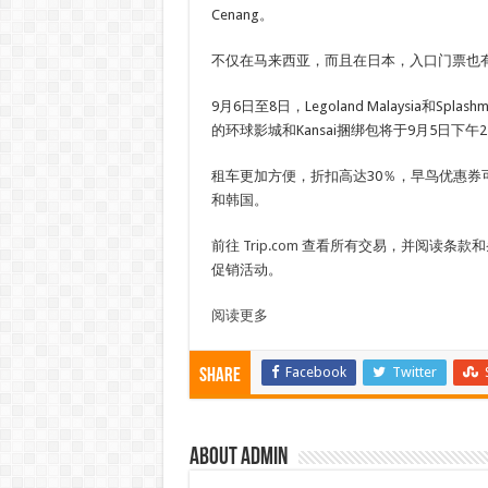
Cenang。
不仅在马来西亚，而且在日本，入口门票也
9月6日至8日，Legoland Malaysia和Splashm
的环球影城和Kansai捆绑包将于9月5日下午
租车更加方便，折扣高达30％，早鸟优惠券
和韩国。
前往
Trip.com
查看所有交易，并阅读条款和
促销活动。
阅读更多
Facebook
Twitter
Share
About admin