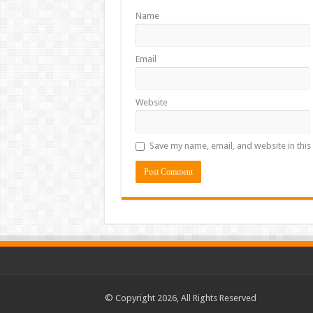
Name
Email
Website
Save my name, email, and website in this
© Copyright 2026, All Rights Reserved