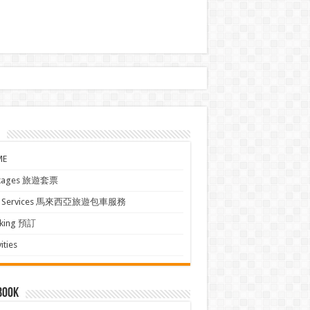
ME
kages 旅遊套票
xi Services 馬來西亞旅遊包車服務
king 預訂
ities
book