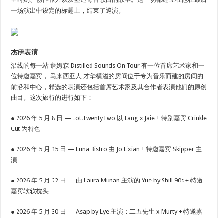
一场演出中设定的标题上，结束了巡演。
杰伊表演
沿线的每一站
詹姆森
Distilled Sounds On Tour 有一位首席艺术家和一
位特邀嘉宾，
马来西亚人
才华横溢的房间位于专为音乐而建的房间的
前沿和中心，精选的表演还包括首席艺术家及其合作者表演他们的原创
曲目。这次旅行的进行如下：
● 2026 年 5 月 8 日 — Lot.TwentyTwo 以 Lang x Jaie + 特别嘉宾 Crinkle
Cut 为特色
● 2026 年 5 月 15 日 — Luna Bistro 由 Jo Lixian + 特邀嘉宾 Skipper 主
演
● 2026 年 5 月 22 日 — 由 Laura Munan 主演的 Yue by Shill 90s + 特邀
嘉宾软软枕头
● 2026 年 5 月 30 日 — Asap by Lye 主演：二五先生 x Murty + 特邀嘉