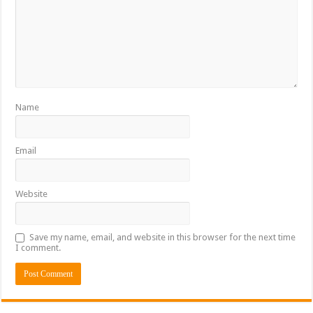
Name
Email
Website
Save my name, email, and website in this browser for the next time
I comment.