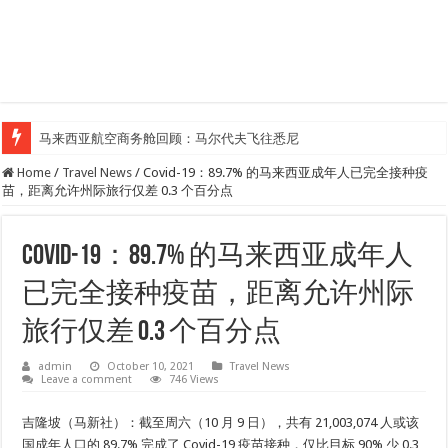
马来西亚航空商务舱回顾：马尔代夫飞往悉尼
Home
/
Travel News
/
Covid-19：89.7% 的马来西亚成年人已完全接种疫
苗，距离允许州际旅行仅差 0.3 个百分点
Covid-19：89.7% 的马来西亚成年人
已完全接种疫苗，距离允许州际
旅行仅差 0.3 个百分点
admin
October 10, 2021
Travel News
Leave a comment
746 Views
吉隆坡（马新社）：截至周六（10 月 9 日），共有 21,003,074 人或该
国成年人口的 89.7% 完成了 Covid-19 疫苗接种，仅比目标 90% 少 0.3