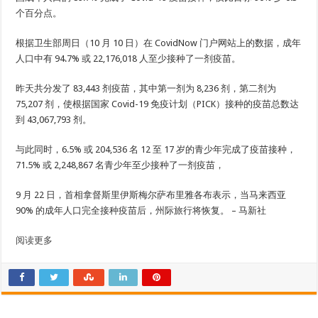
个百分点。
根据卫生部周日（10 月 10 日）在 CovidNow 门户网站上的数据，成年
人口中有 94.7% 或 22,176,018 人至少接种了一剂疫苗。
昨天共分发了 83,443 剂疫苗，其中第一剂为 8,236 剂，第二剂为
75,207 剂，使根据国家 Covid-19 免疫计划（PICK）接种的疫苗总数达
到 43,067,793 剂。
与此同时，6.5% 或 204,536 名 12 至 17 岁的青少年完成了疫苗接种，
71.5% 或 2,248,867 名青少年至少接种了一剂疫苗，
9 月 22 日，首相拿督斯里伊斯梅尔萨布里雅各布表示，当马来西亚
90% 的成年人口完全接种疫苗后，州际旅行将恢复。 – 马新社
阅读更多