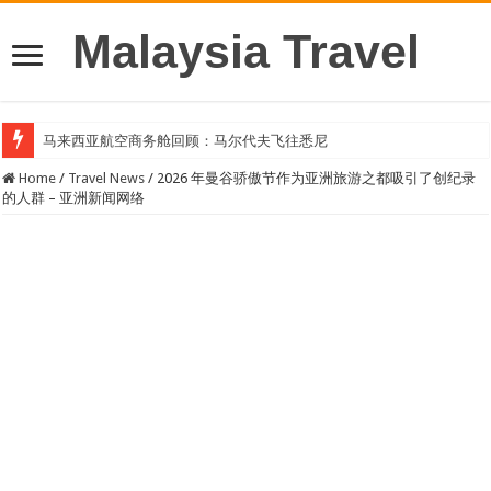
Malaysia Travel
马来西亚航空商务舱回顾：马尔代夫飞往悉尼
Home
/
Travel News
/
2026 年曼谷骄傲节作为亚洲旅游之都吸引了创纪录
的人群 – 亚洲新闻网络