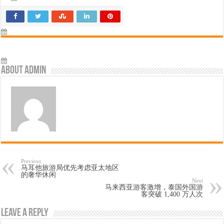
About admin
Previous
马耳他旅游局优先考虑亚太地区
的奢华休闲
Next
马来西亚游客激增，泰国外国游
客突破 1,400 万人次
Leave a Reply