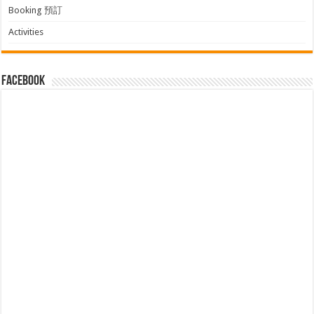
Booking 預訂
Activities
facebook