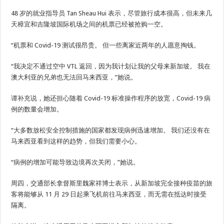
48 岁的就业指导员 Tan Sheau Hui 表示，尽管旅行成本很高，但未来几
天樟宜和吉隆坡国际机场之间的机票已经被抢购一空。
“机票和 Covid-19 测试很昂贵。 但一些离家近两年的人愿意掏钱。
“我决定不通过空中 VTL 返回，因为我计划让我的父母来新加坡。 我在
澳大利亚的兄弟也无法回马来西亚，”她说。
谭补充说，她还担心随着 Covid-19 标准操作程序的放宽，Covid-19 病
例的数量会增加。
“大多数放松安全控制措施的国家都发现病例迅速增加。 我们还没有在
马来西亚看到这样的趋势，但我们需要小心。
“病例的增加可能导致边境再次关闭，”她说。
周四，交通部长拿督斯里魏家祥博士表示，从新加坡完全接种疫苗的旅
客将能够从 11 月 29 日起乘飞机前往马来西亚，而无需在抵达时接受
隔离。