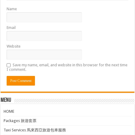
Name
Email
Website
Save my name, email, and website in this browser for the next time
I comment.
Menu
HOME
Packages 旅遊套票
Taxi Services 馬來西亞旅遊包車服務