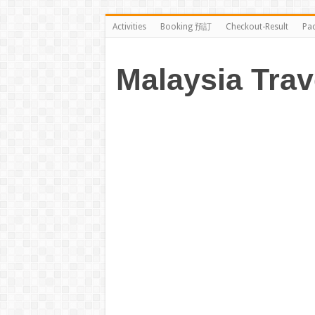
Activities
Booking 預訂
Checkout-Result
Pa
Malaysia Trav