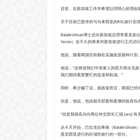
目前，在新加坡工作并希望以同情心的理由
关于目前已暂停的与马来西亚的RGL旅行安排，B
Balakrishnan博士还向新加坡总理李显龙发出了
Yassin）在不久的将来对新加坡进行正式访
他说，随着两国目前都在实施疫苗接种计划
他说：“这将使我们中有家人的双方再次见
我们期待着更繁忙的堤道和机场。”
同时，希沙穆丁说，就政策而言，两国已经
但是，他说，包括相关部委和柔佛州政府在
“但是我很高兴向两位外交部长汇报 [are]
从今天开始，巴拉克拉希南（Balakrish
度尼西亚进行的区域性旅行的一部分。