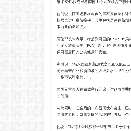
维维安·巴拉克里希南博士今天在联合声明中
他们说，两国还将在各自的国家疫苗接种计
期居民进行疫苗接种，其中包括居住在新加
来西亚的新加坡人。
两位部长均表示，考虑到两国的Covid-19
和定期通勤安排（PCA）外，还将逐步恢复
保两国居民的公共健康和安全。
声明说：“马来西亚和新加坡之间互认疫苗
离开马来西亚和新加坡的详细要求，卫生协
一步审议和定稿。” 。
两国元首今天在布城举行会议，讨论两国共
际问题。
与此同时，在会后的一次新闻发布会上，巴
同情的原因，两国之间的跨境旅行将从下个
他说：“我们将尝试获得一些细节，并于下个