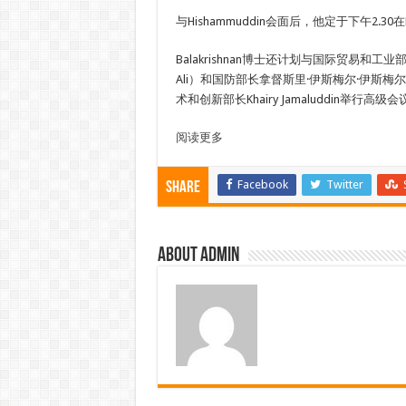
与Hishammuddin会面后，他定于下午2.30在Per
Balakrishnan博士还计划与国际贸易和工业部长拿
Ali）和国防部长拿督斯里·伊斯梅尔·伊斯梅尔·萨布里·
术和创新部长Khairy Jamaluddin举行高级会
阅读更多
Facebook
Twitter
Share
About admin