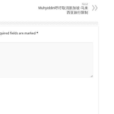
Next
Muhyiddin呼吁取消新加坡-马来
西亚旅行限制
quired fields are marked
*