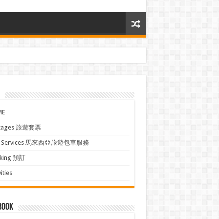
ME
kages 旅遊套票
xi Services 馬來西亞旅遊包車服務
king 預訂
ities
book