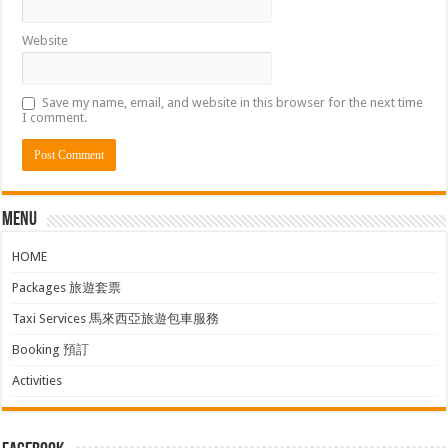
Website
Save my name, email, and website in this browser for the next time
I comment.
Menu
HOME
Packages 旅遊套票
Taxi Services 馬來西亞旅遊包車服務
Booking 預訂
Activities