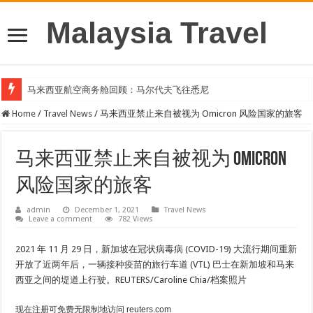
Malaysia Travel
马来西亚航空商务舱回顾：马尔代夫飞往悉尼
Home
/
Travel News
/
马来西亚禁止来自被视为 Omicron 风险国家的旅客
马来西亚禁止来自被视为 Omicron
风险国家的旅客
admin
December 1, 2021
Travel News
Leave a comment
782 Views
2021 年 11 月 29 日，新加坡在冠状病毒病 (COVID-19) 大流行期间重新
开放了近两年后，一辆接种疫苗的旅行车道 (VTL) 巴士在新加坡和马来
西亚之间的堤道上行驶。REUTERS/Caroline Chia/档案照片
现在注册可免费无限制地访问 reuters.com