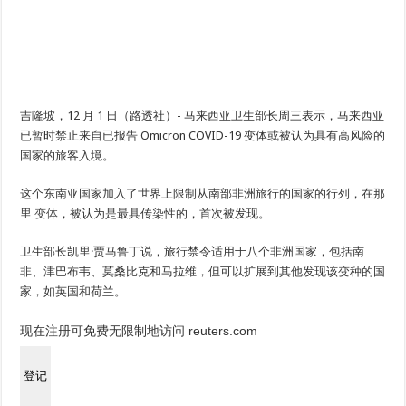
吉隆坡，12 月 1 日（路透社）- 马来西亚卫生部长周三表示，马来西亚
已暂时禁止来自已报告 Omicron COVID-19 变体或被认为具有高风险的
国家的旅客入境。
这个东南亚国家加入了世界上限制从南部非洲旅行的国家的行列，在那
里
变体
，被认为是最具传染性的，首次被发现。
卫生部长凯里·贾马鲁丁说，旅行禁令适用于八个非洲国家，包括南
非、津巴布韦、莫桑比克和马拉维，但可以扩展到其他发现该变种的国
家，如英国和荷兰。
现在注册可免费无限制地访问 reuters.com
登记