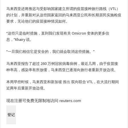
马来西亚还将推迟与受影响国家建立所谓的疫苗接种旅行路线（VTL）
的计划，并重新对从这些国家返回的马来西亚公民和长期居民实施检疫
要求，无论他们的疫苗接种情况如何。
“这些只是临时措施，直到我们发现有关 Omicron 变体的更多信
息，”Khairy 说。
“一旦我们相信它是安全的，我们就会取消这些措施。”
马来西亚报告了超过 260 万例冠状病毒病例，最近几周，由于疫苗接
种率高，感染率有所放缓，马来西亚已逐渐向旅行者重新开放边境。
本周早些时候，马来西亚和新加坡
推出
双向联合 VTL，在大流行期间
近两年后重新开放边境。
现在注册可免费无限制地访问 reuters.com
登记