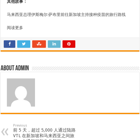
其他故事：
马来西亚总理伊斯梅尔·萨布里前往新加坡主持接种疫苗的旅行路线
阅读更多
About admin
Previous
前 5 天，超过 5,000 人通过陆路
VTL 在新加坡和马来西亚之间旅