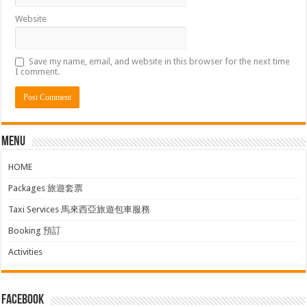
Website
Save my name, email, and website in this browser for the next time
I comment.
Menu
HOME
Packages 旅遊套票
Taxi Services 馬來西亞旅遊包車服務
Booking 預訂
Activities
facebook