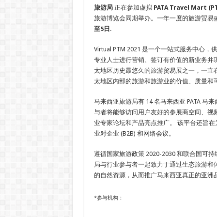
旅游局
正在参加虚拟
PATA Travel Mart (P
旅游博览会同期举办。一年一度的旅游贸易
至5日
.
Virtual PTM 2021 是一个一站式服务
专业人士进行营销、签订有价值的新业务并巩
太地区历史最悠久的旅游贸易展之一，一直
太地区内部的旅游和旅游业的价值、质量和
马来西亚旅游局有 14 名马来西亚 PATA 马来西
与者将能够访问用户友好的参展商空间、视
业专家论坛和产品亮点推广。 该平台还旨在
业对企业 (B2B) 和网络会议。
遵循国家旅游政策 2020-2030 和联合国
局与行业参与者一起致力于通过生态旅游和
的自然资源，从而推广马来西亚真正的亚洲
*参与机构：