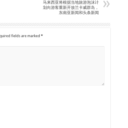
马来西亚将根据当地旅游泡沫计
划向游客重新开放兰卡威群岛，
东南亚新闻和头条新闻
quired fields are marked
*