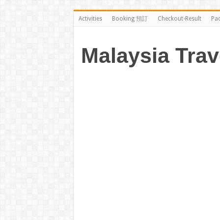
Activities
Booking 預訂
Checkout-Result
Pa
Malaysia Trav