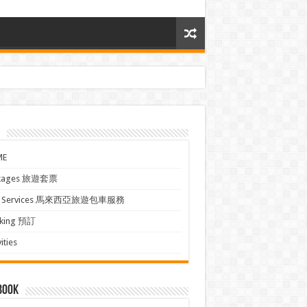
ME
kages 旅遊套票
xi Services 馬來西亞旅遊包車服務
king 預訂
ities
book