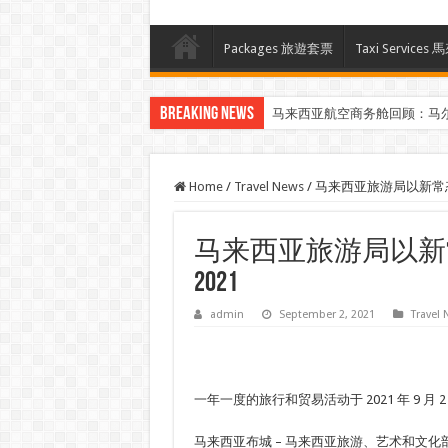
Packages 旅遊套票
Taxi Servi
Breaking News
马来西亚航空商务舱回顾：马
Klook客路汇聚超过50位旅游创作者，
Home
/
Travel News
/
马来西亚旅游局以新常态加入 Vi
马来西亚旅游局以新常态加入 Vi
2021
admin
September 2, 2021
Travel
一年一度的旅行和贸易活动于 2021 年 9 月 
马来西亚布城 – 马来西亚旅游、艺术和文