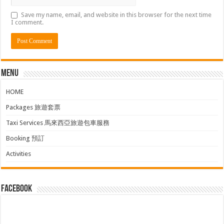
Save my name, email, and website in this browser for the next time
I comment.
Menu
HOME
Packages 旅遊套票
Taxi Services 馬來西亞旅遊包車服務
Booking 預訂
Activities
facebook