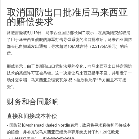
取消国防出口批准后马来西亚
的赔偿要求
路透吉隆坡5月19日 – 马来西亚国防部长周二表示，在奥斯陆突然取消
了用于马来西亚战舰的海军打击导弹系统的出口批准后，马来西亚国防
部长已向挪威发出通知，寻求超过10亿林吉特（2.5176亿美元）的赔
偿。
挪威表示，由于奥斯陆出口管制法规的变化，向马来西亚出口特定国防
技术的某些许可证被吊销。这一决定让马来西亚措手不及，并引发了一
场外交争端，马来西亚总理安瓦尔·易卜拉欣称此举“单方面且不可接
受”。
财务和合同影响
直接和间接成本补偿
• 国防部长Mohamad Khaled Nordin表示，政府将寻求直接和间接成本
的赔偿，并补充说马来西亚已经为导弹系统支付了约1.26亿欧元
（1.4666亿美元），即合同价值的95%。