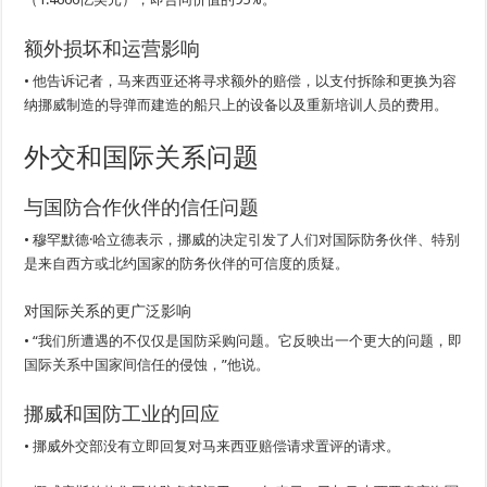
额外损坏和运营影响
• 他告诉记者，马来西亚还将寻求额外的赔偿，以支付拆除和更换为容
纳挪威制造的导弹而建造的船只上的设备以及重新培训人员的费用。
外交和国际关系问题
与国防合作伙伴的信任问题
• 穆罕默德·哈立德表示，挪威的决定引发了人们对国际防务伙伴、特别
是来自西方或北约国家的防务伙伴的可信度的质疑。
对国际关系的更广泛影响
• “我们所遭遇的不仅仅是国防采购问题。它反映出一个更大的问题，即
国际关系中国家间信任的侵蚀，”他说。
挪威和国防工业的回应
• 挪威外交部没有立即回复对马来西亚赔偿请求置评的请求。