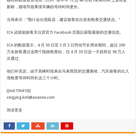
移民和检查站管理局（ICA）在中午 12 点 48 分在 Facebook 上发布更
新称，拥堵导致离境车辆的等待时间更长。
当局表示：“预计会出现延误，建议旅客在出发前检查交通状况。”
ICA 还鼓励旅客关注其官方 Facebook 页面以获取最新的交通信息。
ICA 的数据显示，4 月 30 日至 5 月 3 日劳动节长周末期间，超过 200
万名旅客通过这两个陆路检查站，仅 4 月 30 日这一天就有近 58 万人
次通过。
他们补充说，由于高峰时段来自马来西亚的交通拥堵，汽车旅客的出入
境检查等待时间长达三个小时。
[[nid:736410]]
xingying.koh@asiaone.com
阅读更多