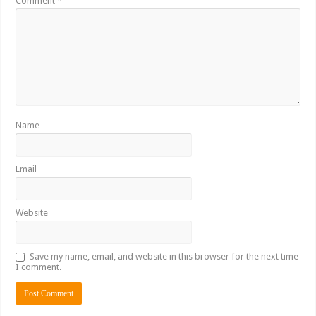
Comment
*
Name
Email
Website
Save my name, email, and website in this browser for the next time
I comment.