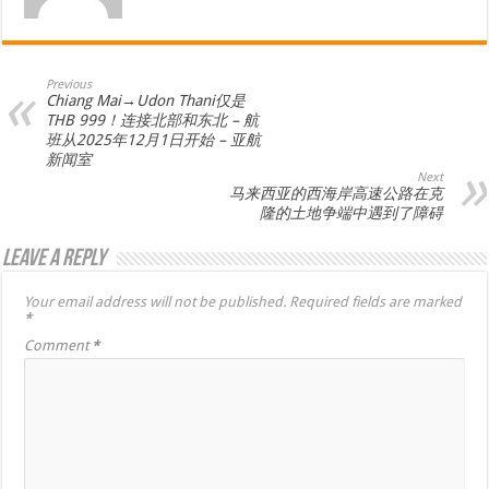
Previous
Chiang Mai→Udon Thani仅是
THB 999！连接北部和东北 – 航
班从2025年12月1日开始 – 亚航
新闻室
Next
马来西亚的西海岸高速公路在克
隆的土地争端中遇到了障碍
Leave a Reply
Your email address will not be published.
Required fields are marked
*
Comment
*