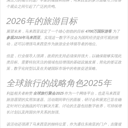
满活力的城市到遗产丰富的城镇和雨林，马来西亚的多方面吸引力在各
个观众之间引起了广泛的共鸣。
2026年的旅游目标
展望未来，马来西亚设定了一个雄心勃勃的目标
4700万国际游客
为了
参观2026年马来西亚
。实现这一数字不仅会为国民经济提供可观的推
动，还可以增强马来西亚作为旅游业全球领导者的地位。
但是，行业领导人强调，政府的支持必须保持强大，以确保能够实现此
类目标。需要特别关注的领域包括增强的基础设施发展，简化的签证政
策，数字化转型以及在关键国际市场中的有效促进策略。
全球旅行的战略角色2025年
利益相关者称赞
全球旅行聚会2025
作为一个网络平台，也是马来西亚
旅游愿望的实用加速器。活动期间举行的面板，研讨会和展览已旨在确
定针对行业挑战的可行解决方案。讨论的主题包括数字收养，可持续增
长计划以及跨国伙伴关系的加强。
该活动还强调了马来西亚的独特位置，作为通往东南亚的门户，吉隆坡