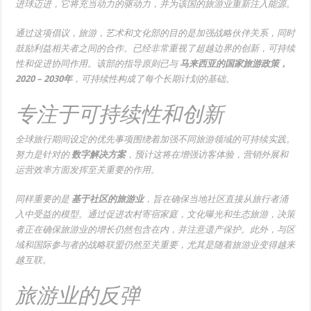
进球迈进，它将充当动力的驱动力，并为该国的旅游业重新注入能源。
通过这项倡议，旅游，艺术和文化部的目的是加强战略伙伴关系，同时
鼓励利益相关者之间的合作。已经非常重视了超越边界的创新，可持续
性和促进协同作用。该部的指导原则已与
马来西亚的国家旅游政策，
2020 – 2030年
，可持续性构成了每个长期计划的基础。
专注于可持续性和创新
全球旅行期间设定的优先事项围绕着加强不同旅游领域的可持续实践。
努力是针对的
数字解决方案
，预计这将在增强访客体验，营销外展和
运营效率方面发挥至关重要的作用。
同样重要的是
基于社区的旅游业
，旨在确保当地社区直接从旅行者涌
入中受益的模型。通过促进农村寄宿家庭，文化曝光和生态旅游，决策
者正在确保旅游业的增长仍然包含在内，并注意遗产保护。此外，与区
域和国际参与者的战略联盟仍然至关重要，尤其是随着旅游业变得越来
越互联。
旅游业的反弹