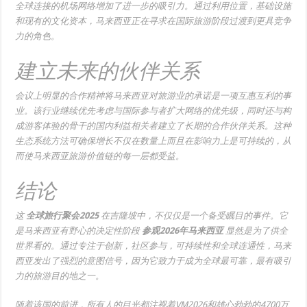
全球连接的机场网络增加了进一步的吸引力。通过利用位置，基础设施
和现有的文化资本，马来西亚正在寻求在国际旅游阶段过渡到更具竞争
力的角色。
建立未来的伙伴关系
会议上明显的合作精神将马来西亚对旅游业的承诺是一项互惠互利的事
业。该行业继续优先考虑与国际参与者扩大网络的优先级，同时还与构
成游客体验的骨干的国内利益相关者建立了长期的合作伙伴关系。这种
生态系统方法可确保增长不仅在数量上而且在影响力上是可持续的，从
而使马来西亚旅游价值链的每一层都受益。
结论
这
全球旅行聚会2025
在吉隆坡中，不仅仅是一个备受瞩目的事件。它
是马来西亚有野心的决定性阶段
参观2026年马来西亚
显然是为了供全
世界看的。通过专注于创新，社区参与，可持续性和全球连通性，马来
西亚发出了强烈的意图信号，因为它致力于成为全球最可靠，最有吸引
力的旅游目的地之一。
随着该国的前进，所有人的目光都注视着VM2026和雄心勃勃的4700万