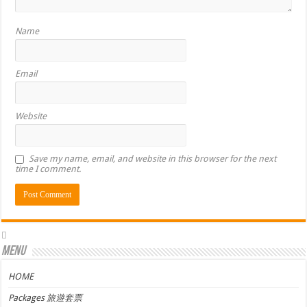
Name
Email
Website
Save my name, email, and website in this browser for the next
time I comment.
Menu
HOME
Packages 旅遊套票