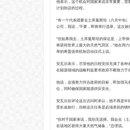
他表示，这个机会对国家来说非常重要，需
计划协议的过程。
“有一个代表团要去土库曼斯坦（六月中旬
公司，我说，‘不要，即将举行选举。这次旅行
“但如果我去，土库曼斯坦的保证是，上帝
将获得世界上最大的天然气田区，”他在周六
举的希盟选举机制启动仪式上说。
安瓦尔表示，尽管他的日程安排充满了各种
在能源领域的战略利益要求政府不断致力于
他说，这项努力符合政府的目标，即加强马
位，同时确保国家能源供应安全。
安瓦尔在评论这次访问时承认，他不再是年
受长途旅行，但称这次任务是必须承担的牺
“但对于国家来说，我别无选择。我会去（
在该地区获得大量天然气储备，”总理说。