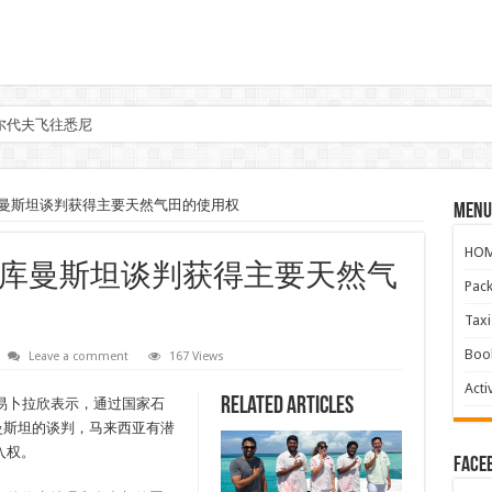
尔代夫飞往悉尼
曼斯坦谈判获得主要天然气田的使用权
Menu
HO
库曼斯坦谈判获得主要天然气
Pac
Ta
Boo
Leave a comment
167 Views
Activ
Related Articles
易卜拉欣表示，通过国家石
库曼斯坦的谈判，马来西亚有潜
入权。
face