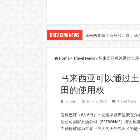
Breaking News
马来西亚航空商务舱回顾：马
Home
/
Travel News
/
马来西亚可以通过土库
马来西亚可以通过土
田的使用权
admin
June 7, 2026
Travel News
峇株巴辖（6月6日）：总理拿督斯里安瓦尔
油公司国家石油公司（PETRONAS）与土
力获得被称为世界上最大的天然气田区的进