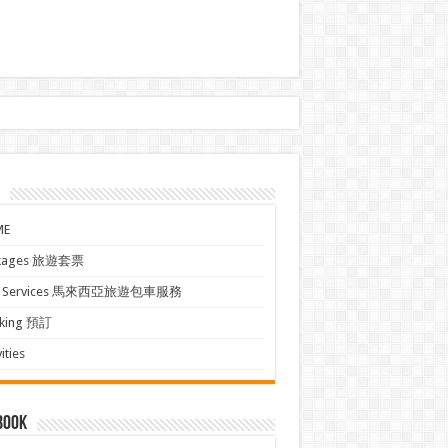
ME
kages 旅遊套票
xi Services 馬來西亞旅遊包車服務
king 預訂
ities
book