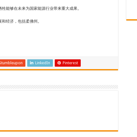
牺牲能够在未来为国家能源行业带来重大成果。
展和经济，包括柔佛州。
Stumbleupon
LinkedIn
Pinterest