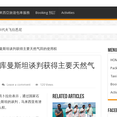
ces 馬來西亞旅遊包車服務
Booking 預訂
Activities
尔代夫飞往悉尼
曼斯坦谈判获得主要天然气田的使用权
Menu
HO
库曼斯坦谈判获得主要天然气
Pac
Ta
Boo
Leave a comment
120 Views
Activ
Related Articles
易卜拉欣表示，通过国家石
库曼斯坦的谈判，马来西亚有潜
入权。
face