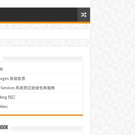
ME
kages 旅遊套票
xi Services 馬來西亞旅遊包車服務
king 預訂
ities
book