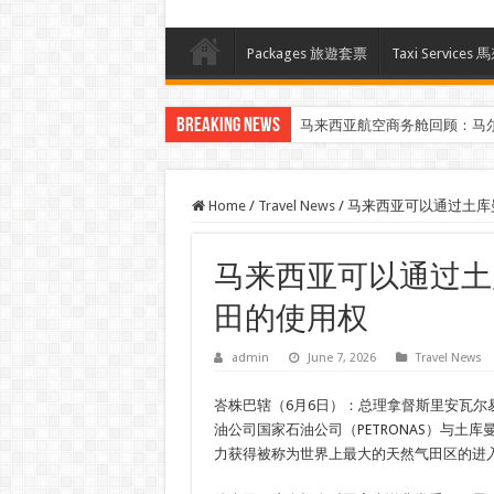
Packages 旅遊套票
Taxi Servi
Breaking News
马来西亚航空商务舱回顾：马
Home
/
Travel News
/
马来西亚可以通过土库
马来西亚可以通过土
田的使用权
admin
June 7, 2026
Travel News
峇株巴辖（6月6日）：总理拿督斯里安瓦尔
油公司国家石油公司（PETRONAS）与土
力获得被称为世界上最大的天然气田区的进