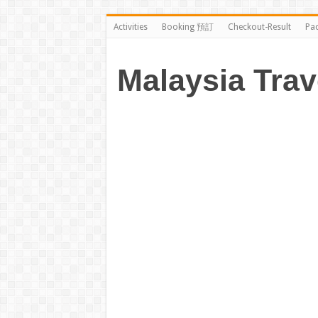
Activities
Booking 預訂
Checkout-Result
Pa
Malaysia Trav