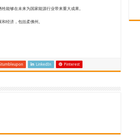
牺牲能够在未来为国家能源行业带来重大成果。
展和经济，包括柔佛州。
Stumbleupon
LinkedIn
Pinterest