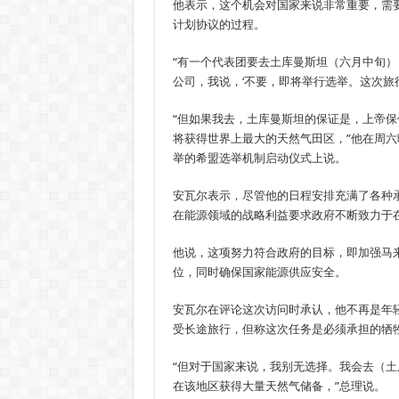
他表示，这个机会对国家来说非常重要，需
计划协议的过程。
“有一个代表团要去土库曼斯坦（六月中旬
公司，我说，‘不要，即将举行选举。这次旅行
“但如果我去，土库曼斯坦的保证是，上帝
将获得世界上最大的天然气田区，”他在周六
举的希盟选举机制启动仪式上说。
安瓦尔表示，尽管他的日程安排充满了各种
在能源领域的战略利益要求政府不断致力于
他说，这项努力符合政府的目标，即加强马
位，同时确保国家能源供应安全。
安瓦尔在评论这次访问时承认，他不再是年
受长途旅行，但称这次任务是必须承担的牺
“但对于国家来说，我别无选择。我会去（
在该地区获得大量天然气储备，”总理说。