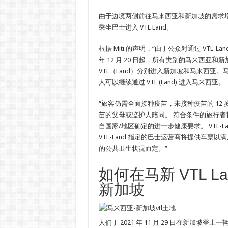
由于边境两侧前往马来西亚和新加坡的需求
乘坐巴士进入 VTL Land。
根据 Miti 的声明，“由于公众对通过 VTL-La
年 12 月 20 日起，所有类别的马来西亚和
VTL（Land）分别进入新加坡和马来西亚
人可以继续通过 VTL (Land) 进入马来西亚。
“旅客仍需全面接种疫苗，未接种疫苗的 12
苗的父母或监护人陪同。 符合条件的旅行者将接受
自国家/地区确定的进一步健康要求。 VTL-L
VTL-Land 指定的巴士运营商将提供车票
的公共卫生状况而定。”
如何在马新 VTL L
新加坡
人们于 2021 年 11 月 29 日在新加坡