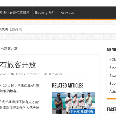
ces 馬來西亞旅遊包車服務
Booking 預訂
Activities
尔代夫飞往悉尼
将向所有旅客开放
Menu
HO
将向所有旅客开放
Pac
 News
Leave a comment
802 Views
Ta
Boo
Related Articles
月 20 日起，马来西亚-新加
和新加坡的旅客。
Activ
民或长期通行证持有人才能
来西亚或新加坡工作的人优先回
face