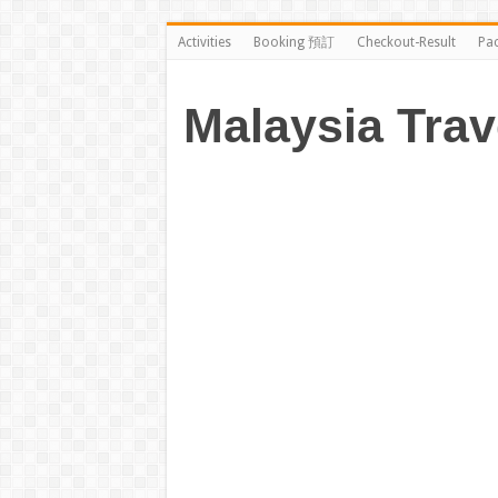
Activities
Booking 預訂
Checkout-Result
Pa
Malaysia Trav