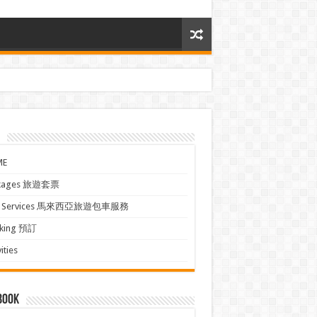
ME
kages 旅遊套票
xi Services 馬來西亞旅遊包車服務
king 預訂
ities
book