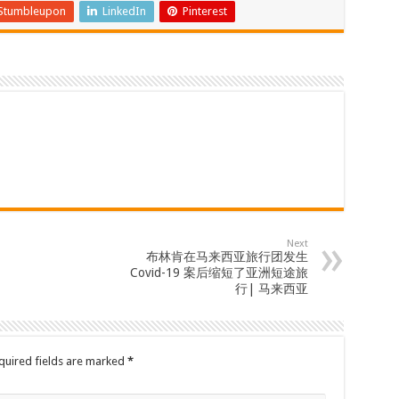
Stumbleupon
LinkedIn
Pinterest
Next
布林肯在马来西亚旅行团发生
Covid-19 案后缩短了亚洲短途旅
行| 马来西亚
quired fields are marked
*