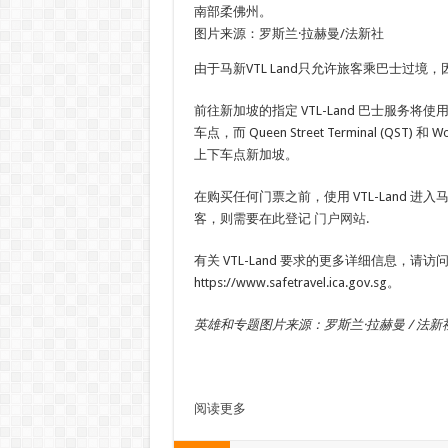
南部柔佛州。
图片来源：罗斯兰·拉赫曼/法新社
由于马新VTL Land只允许旅客乘巴士过境
前往新加坡的指定 VTL-Land 巴士服务将使用 Larkin
车点，而 Queen Street Terminal (QST) 和 
上下车点新加坡。
在购买任何门票之前，使用 VTL-Land 
客，则需要在此登记
门户网站
.
有关 VTL-Land 要求的更多详细信息，请访问 https
https://www.safetravel.ica.gov.sg。
英雄和专题图片来源：罗斯兰·拉赫曼 / 法新
阅读更多