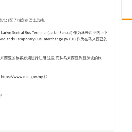
，因此分配了指定的巴士总站。
 Sentral Bus Terminal (Larkin Sentral) 作为马来西亚的上下
Woodlands Temporary Bus Interchange (WTBI) 作为在马来西亚的
进入马来西亚的旅客必须进行注册
这里
而从马来西亚到新加坡的旅
://www.miti.gov.my 和
社