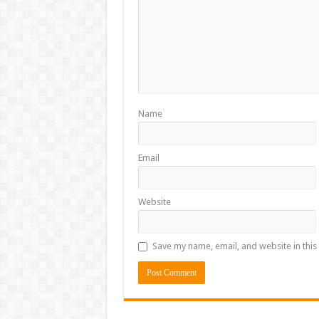
Name
Email
Website
Save my name, email, and website in this