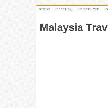
Activities
Booking 預訂
Checkout-Result
Pa
Malaysia Trav