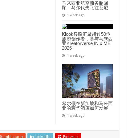
马来西亚航空商务舱回
顾：马尔代夫飞往悉尼
1 week ago
Klook客路汇聚超过50位
旅游创作者，参与马来西
亚Kreatorverse IN x ME
2026
1 week ago
希尔顿在新加坡和马来西
亚的豪华酒店如何发展
1 week ago
Stumbleupon
LinkedIn
Pinterest