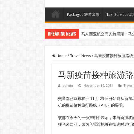
Packages 旅遊套票
Taxi Servi
Breaking News
马来西亚航空商务舱回顾：马
Klook客路汇聚超过50位旅游创作者，
Home
/
Travel News
/
马新疫苗接种旅游路线
马新疫苗接种旅游路
admin
November 19, 2021
Travel
交通部已宣布将于 11 月 29 日开始对从
机的疫苗接种旅行路线（VTL）的要求。
该部在今天的一份声明中表示，来自新加坡的旅
往马来西亚，因为入境设施将在抵达时进行