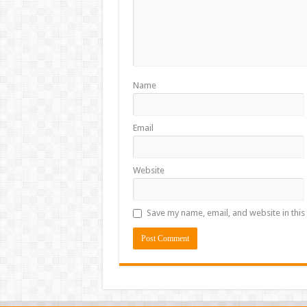
Name
Email
Website
Save my name, email, and website in this