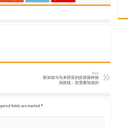
Next
新加坡与马来西亚的疫苗接种旅
游路线：您需要知道的
quired fields are marked
*