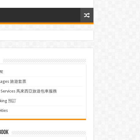
ME
kages 旅遊套票
xi Services 馬來西亞旅遊包車服務
king 預訂
ities
book