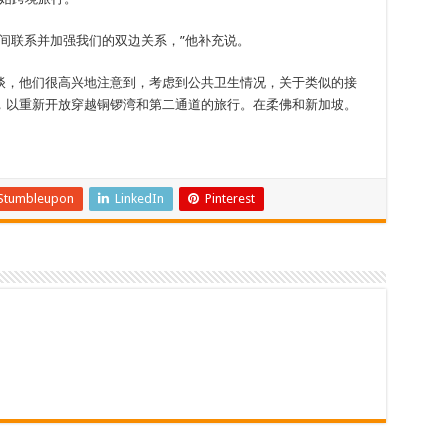
间联系并加强我们的双边关系，”他补充说。
谈，他们很高兴地注意到，考虑到公共卫生情况，关于类似的接
，以重新开放穿越铜锣湾和第二通道的旅行。在柔佛和新加坡。
Stumbleupon
LinkedIn
Pinterest