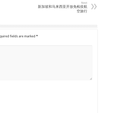
Next
新加坡和马来西亚开放免检疫航
空旅行
quired fields are marked
*