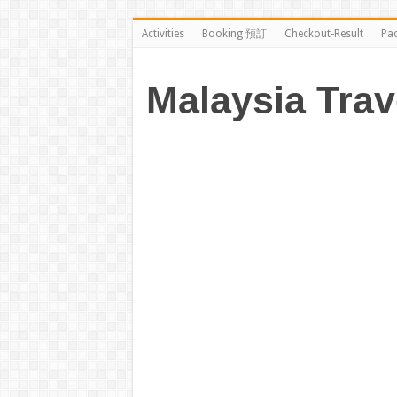
Activities
Booking 預訂
Checkout-Result
Pa
Malaysia Trav