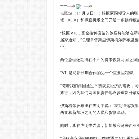
——
+
一种
一种
吉隆坡（11 月 8 日）：根据两国领导人的联
场（KLIA）和樟宜机场之间开通一条接种疫
“根据 VTL，完全接种疫苗的旅客将能够在新
居家通知，”总理拿督斯里伊斯梅尔萨布里雅
中。
两位总理还期待在不久的将来恢复两国之间
“VTL是马新长期合作的另一个重要里程碑。
“随着我们两国通过平衡恢复经济的需要，同时确
旅行，因为我们两国负责任地逐步重新开放
伊斯梅尔萨布里在声明中说：“我期待这项
西亚和新加坡之间的人员和货物流动。”
同时，李在声明中强调，新加坡和马来西亚
“我很高兴我们两国终于能够通过 VTL 重新