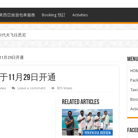
ces 馬來西亞旅遊包車服務
Booking 預訂
Activities
尔代夫飞往悉尼
1月29日开通
Menu
HO
11月29日开通
Pac
News
Leave a comment
835 Views
Ta
Boo
Related Articles
Activ
face