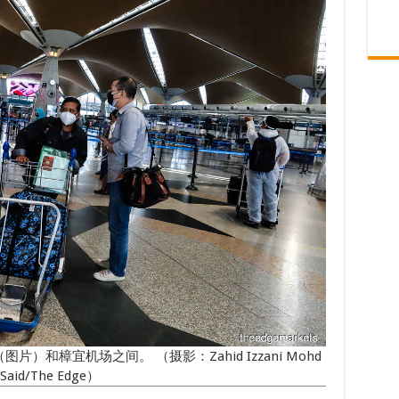
和樟宜机场之间。 （摄影：Zahid Izzani Mohd
Said/The Edge）