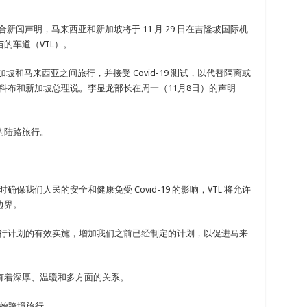
合新闻声明，马来西亚和新加坡将于 11 月 29 日在吉隆坡国际机
苗的车道（VTL）。
加坡和马来西亚之间旅行，并接受 Covid-19 测试，以代替隔离或
科布和新加坡总理说。李显龙部长在周一（11月8日）的声明
的陆路旅行。
保我们人民的安全和健康免受 Covid-19 的影响，VTL 将允许
边界。
旅行计划的有效实施，增加我们之前已经制定的计划，以促进马来
有着深厚、温暖和多方面的关系。
开始跨境旅行。