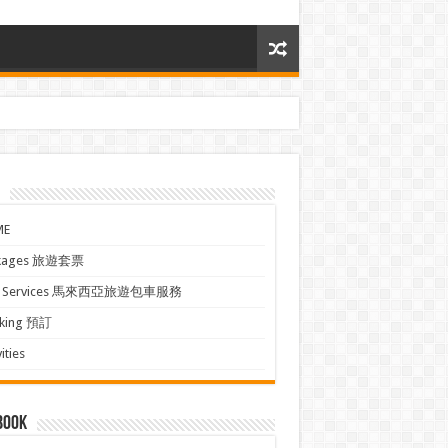
ME
kages 旅遊套票
xi Services 馬來西亞旅遊包車服務
king 預訂
ities
book