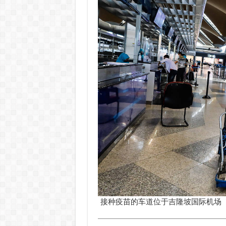
接种疫苗的车道位于吉隆坡国际机场（图片）