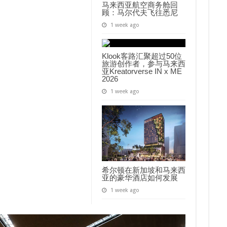
马来西亚航空商务舱回
顾：马尔代夫飞往悉尼
1 week ago
Klook客路汇聚超过50位
旅游创作者，参与马来西
亚Kreatorverse IN x ME
2026
1 week ago
希尔顿在新加坡和马来西
亚的豪华酒店如何发展
1 week ago