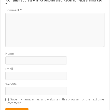
Your email address will not be published.
Required fields are marked
*
Comment
*
Name
Email
Website
Save my name, email, and website in this browser for the next time
I comment.