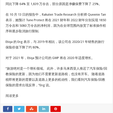
同比下降 64% 至 1,839 万令吉，部分原因是净赚保费下降了 25%。
在 10 月 13 日的报告中，Rakuten Trade Research 分析师 Queenie Tan
表示，她预计 Tune Protect 将在 2021 财年和 2022 财年分别实现 1850
万令吉和 5080 万令吉的净利润，因为在全球范围内放宽了标准操作程
序和逐步取消旅行限制.
Etiqa 的 Eng 表示，与 2019 年相比，该公司在 2020/21 年销售的旅行
保险价值下降了约 80%。
对于 2021 年，Etiqa 预计公司的 GWP 将在 2020 年适度增长。
“旅游绝对是一个增长领域。 此外，许多马来西亚人推迟了汽车保险/回
教保险的更新，因为他们不需要更新道路税，也没有开车。 随着道路
税即将更新的需要以及道路上更多的机动性，我们看到汽车保险/回教
保险的需求出现反弹，”Eng 说。
阅读更多