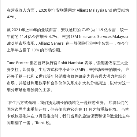
在营业收入方面，2020 财年安联通用对 Allianz Malaysia Bhd 的贡献为
42%。
就 2021 年上半年的业绩而言，安联通用的 GWP 为 11.9 亿令吉，较一
年前的 11.4 亿令吉增长 4.7%。 根据 ISM Insurance Services Malaysia
Bhd 的市场表现，Allianz General 在一般保险行业中排名第一，在今年
上半年占据了 13% 的市场份额。
Tune Protect 集团首席执行官 Rohit Nambiar 表示，该集团依靠三大业
务支柱，即健康、生活方式和中小企业 (SME)，来推动未来的增长。 它
还将千禧一代和 Z 世代等年轻消费者群体确定为具有强大潜力的细分
市场，并通过利用数字和合作伙伴关系来扩大其分销渠道，以针对这一
细分市场创造独特的主张。
“在生活方式领域，我们预见增长的领域之一是旅游业务。 尽管我们的
国际边界尚未重新开放，但有传言称它会在 11 月之前重新开放。 当兰
卡威旅游泡沫在 9 月份推出时，我们当月的旅游保费和保单数量比去年
同期翻了一番，”Rohit 说。