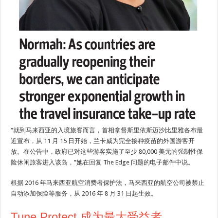
“就到马来西亚的入境旅客而言，首相拿督斯里依斯迈沙比里雅各布最
近宣布，从 11 月 15 日开始，兰卡威为完全接种疫苗的外国游客开
放。在公告中，政府已对这些游客实施了至少 80,000 美元的强制性保
险休闲旅客进入该岛，”她在回复 The Edge 问题的电子邮件中说。
根据 2016 年马来西亚航空消费者保护法，马来西亚的航空公司被禁止
自动添加保险等服务，从 2016 年 8 月 31 日起生效。
Tune Protect 成为最大受益者