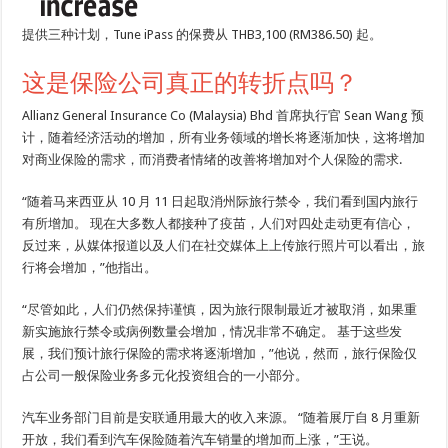
提供三种计划，Tune iPass 的保费从 THB3,100 (RM386.50) 起。
这是保险公司真正的转折点吗？
Allianz General Insurance Co (Malaysia) Bhd 首席执行官 Sean Wang 预
计，随着经济活动的增加，所有业务领域的增长将逐渐加快，这将增加
对商业保险的需求，而消费者情绪的改善将增加对个人保险的需求.
“随着马来西亚从 10 月 11 日起取消州际旅行禁令，我们看到国内旅行
有所增加。 现在大多数人都接种了疫苗，人们对四处走动更有信心，
反过来，从媒体报道以及人们在社交媒体上上传旅行照片可以看出，旅
行将会增加，”他指出。
“尽管如此，人们仍然保持谨慎，因为旅行限制最近才被取消，如果重
新实施旅行禁令或病例数量会增加，情况非常不确定。 基于这些发
展，我们预计旅行保险的需求将逐渐增加，”他说，然而，旅行保险仅
占公司一般保险业务多元化投资组合的一小部分。
汽车业务部门目前是安联通用最大的收入来源。 “随着展厅自 8 月重新
开放，我们看到汽车保险随着汽车销量的增加而上涨，”王说。