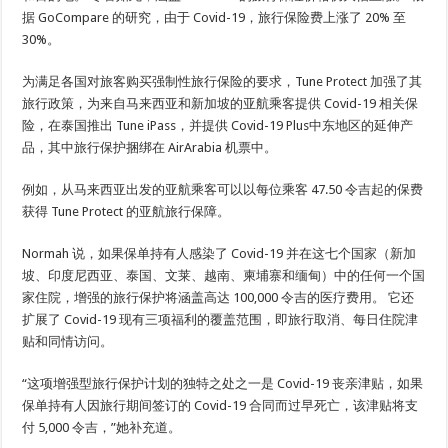
据 GoCompare 的研究，由于 Covid-19，旅行保险费上涨了 20% 至
30%。
为满足各国对旅客购买强制性旅行保险的要求，Tune Protect 加强了其
旅行政策，为来自马来西亚和新加坡的亚航乘客提供 Covid-19 相关保
险，在泰国推出 Tune iPass，并提供 Covid-19 Plus中东地区的延伸产
品，其中旅行保护捆绑在 AirArabia 机票中。
例如，从马来西亚出发的亚航乘客可以以每位乘客 47.50 令吉起的保费
获得 Tune Protect 的亚航旅行保障。
Normah 说，如果保单持有人感染了 Covid-19 并在这七个国家（新加
坡、印度尼西亚、泰国、文莱、越南、柬埔寨和缅甸）中的任何一个国
家住院，增强的旅行保护将涵盖高达 100,000 令吉的医疗费用。 它还
扩展了 Covid-19 现有三项福利的覆盖范围，即旅行取消、每日住院津
贴和同情访问。
“这项增强型旅行保护计划的独特之处之一是 Covid-19 丧亲津贴，如果
保单持有人因旅行期间签订的 Covid-19 合同而过早死亡，该津贴将支
付 5,000 令吉，”她补充道。