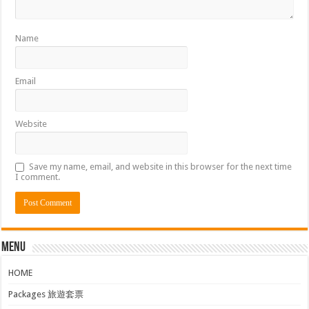
Name
Email
Website
Save my name, email, and website in this browser for the next time
I comment.
Menu
HOME
Packages 旅遊套票