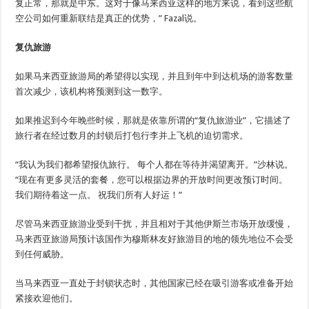
复正常，那就是中东。这对于像马来西亚这样的地方来说，看到这些航
空公司如何重新联结是真正的优势，” Fazal说。
复仇旅游
如果马来西亚旅游局的希望得以实现，并且到年中到达机场的游客数量
首次减少，该机构将预测到这一数字。
如果推迟到今年晚些时候，那就是依靠所谓的“复仇旅游业”，它描述了
旅行者在经过数月的封锁后打包行李并上飞机的迫切需求。
“我认为我们都希望报仇旅行。 每个人都在等待并渴望离开。”沙林说。
“现在有更多灵活的套餐，您可以根据边界的开放时间更改预订时间。
我们期待着这一点。 祝我们所有人好运！”
尽管马来西亚旅游业受到干扰，并且相对于其他伊斯兰市场开放缓慢，
马来西亚旅游局预计该国作为穆斯林友好旅游目的地的领先地位不会受
到任何威胁。
当马来西亚一直处于封锁状态时，其他国家已经在吸引游客或准备开始
紧接欢迎他们。