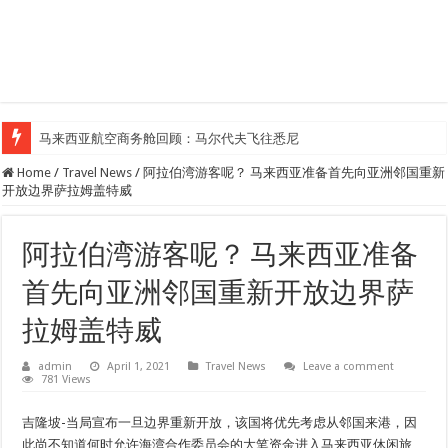
马来西亚航空商务舱回顾：马尔代夫飞往悉尼
Home
/
Travel News
/
阿拉伯湾游客呢？ 马来西亚准备首先向亚洲邻国重新
开放边界萨拉姆盖特威
阿拉伯湾游客呢？ 马来西亚准备
首先向亚洲邻国重新开放边界萨
拉姆盖特威
admin
April 1, 2021
Travel News
Leave a comment
781 Views
吉隆坡-当局宣布一旦边界重新开放，该国将优先考虑从邻国来港，因
此尚不知道何时允许海湾合作委员会的大笔资金进入马来西亚休闲旅