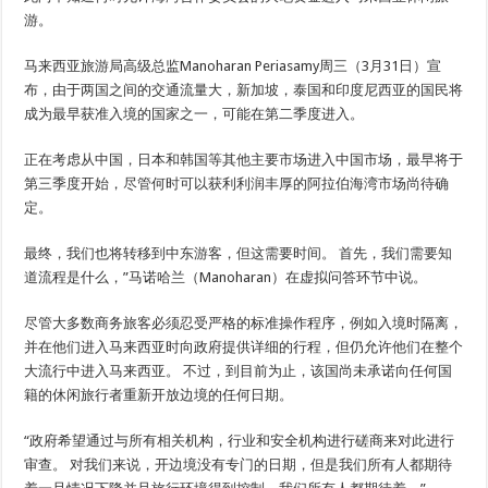
游。
马来西亚旅游局高级总监Manoharan Periasamy周三（3月31日）宣
布，由于两国之间的交通流量大，新加坡，泰国和印度尼西亚的国民将
成为最早获准入境的国家之一，可能在第二季度进入。
正在考虑从中国，日本和韩国等其他主要市场进入中国市场，最早将于
第三季度开始，尽管何时可以获利利润丰厚的阿拉伯海湾市场尚待确
定。
最终，我们也将转移到中东游客，但这需要时间。 首先，我们需要知
道流程是什么，”马诺哈兰（Manoharan）在虚拟问答环节中说。
尽管大多数商务旅客必须忍受严格的标准操作程序，例如入境时隔离，
并在他们进入马来西亚时向政府提供详细的行程，但仍允许他们在整个
大流行中进入马来西亚。 不过，到目前为止，该国尚未承诺向任何国
籍的休闲旅行者重新开放边境的任何日期。
“政府希望通过与所有相关机构，行业和安全机构进行磋商来对此进行
审查。 对我们来说，开边境没有专门的日期，但是我们所有人都期待