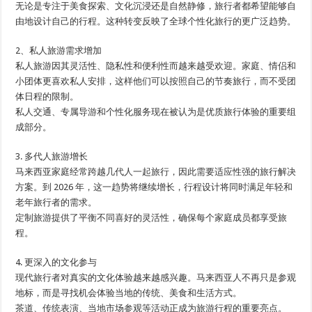
无论是专注于美食探索、文化沉浸还是自然静修，旅行者都希望能够自
由地设计自己的行程。这种转变反映了全球个性化旅行的更广泛趋势。
2、私人旅游需求增加
私人旅游因其灵活性、隐私性和便利性而越来越受欢迎。家庭、情侣和
小团体更喜欢私人安排，这样他们可以按照自己的节奏旅行，而不受团
体日程的限制。
私人交通、专属导游和个性化服务现在被认为是优质旅行体验的重要组
成部分。
3. 多代人旅游增长
马来西亚家庭经常跨越几代人一起旅行，因此需要适应性强的旅行解决
方案。到 2026 年，这一趋势将继续增长，行程设计将同时满足年轻和
老年旅行者的需求。
定制旅游提供了平衡不同喜好的灵活性，确保每个家庭成员都享受旅
程。
4. 更深入的文化参与
现代旅行者对真实的文化体验越来越感兴趣。马来西亚人不再只是参观
地标，而是寻找机会体验当地的传统、美食和生活方式。
茶道、传统表演、当地市场参观等活动正成为旅游行程的重要亮点。