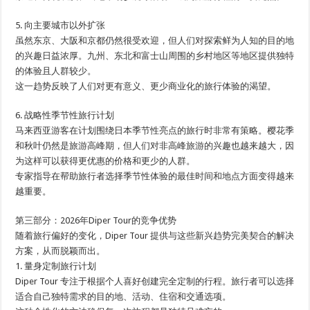
5. 向主要城市以外扩张
虽然东京、大阪和京都仍然很受欢迎，但人们对探索鲜为人知的目的地
的兴趣日益浓厚。九州、东北和富士山周围的乡村地区等地区提供独特
的体验且人群较少。
这一趋势反映了人们对更有意义、更少商业化的旅行体验的渴望。
6. 战略性季节性旅行计划
马来西亚游客在计划围绕日本季节性亮点的旅行时非常有策略。樱花季
和秋叶仍然是旅游高峰期，但人们对非高峰旅游的兴趣也越来越大，因
为这样可以获得更优惠的价格和更少的人群。
专家指导在帮助旅行者选择季节性体验的最佳时间和地点方面变得越来
越重要。
第三部分：2026年Diper Tour的竞争优势
随着旅行偏好的变化，Diper Tour 提供与这些新兴趋势完美契合的解决
方案，从而脱颖而出。
1. 量身定制旅行计划
Diper Tour 专注于根据个人喜好创建完全定制的行程。旅行者可以选择
适合自己独特需求的目的地、活动、住宿和交通选项。