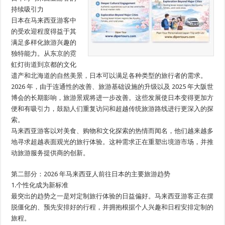
持续吸引力
日本在马来西亚游客中
的受欢迎程度得益于其
满足多样化旅游兴趣的
独特能力。从东京的霓
虹灯街道到京都的文化
遗产和北海道的自然美景，日本可以满足各种类型的旅行者的需求。
2026 年，由于连通性的改善、旅游基础设施的升级以及 2025 年大阪世
博会的长期影响，旅游景观将进一步改善。这些发展使日本变得更加方
便和有吸引力，鼓励人们重复访问和超越传统旅游路线进行更深入的探
索。
马来西亚游客以对美食、购物和文化探索的热情而闻名，他们越来越多
地寻求超越表面观光的旅行体验。这种需求正在重塑出境游市场，并推
动旅游服务提供商的创新。
第二部分：2026 年马来西亚人前往日本的主要旅游趋势
1.个性化成为新标准
最突出的趋势之一是对定制旅行体验的日益偏好。马来西亚游客正在摆
脱僵化的、预先安排好的行程，并拥抱根据个人兴趣和日程安排定制的
旅程。