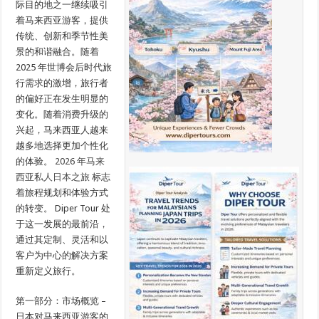
际目的地之一继续吸引
着马来西亚游客，提供
传统、创新和季节性美
景的和谐融合。随着
2025 年世博会后时代旅
行需求的激增，旅行者
的偏好正在发生明显的
变化。随着消费升级的
兴起，马来西亚人越来
越多地选择更加个性化
的体验。
2026 年马来
西亚私人日本之旅
标志
着旅程规划和体验方式
的转变。 Diper Tour 处
于这一发展的最前沿，
通过其定制、灵活和以
客户为中心的解决方案
重新定义旅行。
第一部分：市场概览 –
日本对马来西亚游客的