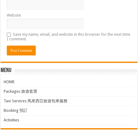
Website
Save my name, email, and website in this browser for the next time
I comment.
Menu
HOME
Packages 旅遊套票
Taxi Services 馬來西亞旅遊包車服務
Booking 預訂
Activities