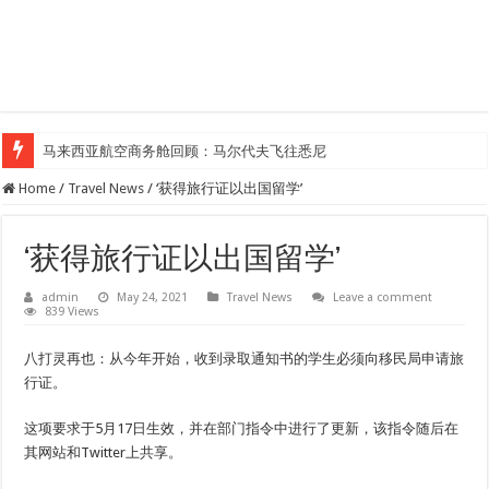
马来西亚航空商务舱回顾：马尔代夫飞往悉尼
Home
/
Travel News
/
‘获得旅行证以出国留学’
‘获得旅行证以出国留学’
admin
May 24, 2021
Travel News
Leave a comment
839 Views
八打灵再也：从今年开始，收到录取通知书的学生必须向移民局申请旅
行证。
这项要求于5月17日生效，并在部门指令中进行了更新，该指令随后在
其网站和Twitter上共享。