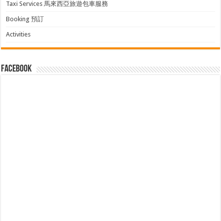
Taxi Services 馬來西亞旅遊包車服務
Booking 預訂
Activities
facebook