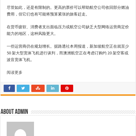
尽管如此，还是有限制的。更高的票价可以帮助航空公司收回部分燃油
费用，但它们也有可能将预算紧张的旅客赶走。
在货币疲软、消费者支出面临压力或航空公司缺乏大型网络运营商定价
能力的地区，这种风险更大。
一些运营商仍在规划增长。据路透社本周报道，新加坡航空正在就至少
50 架大型宽体飞机进行谈判，而澳洲航空正在考虑订购约 20 架空客或
波音宽体飞机。
阅读更多
About admin