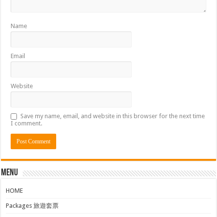
Name
Email
Website
Save my name, email, and website in this browser for the next time
I comment.
Menu
HOME
Packages 旅遊套票