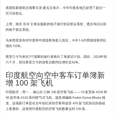
美国驻新德里总领事马克·麦戈文表示，今年印度各地已处理了超过一
百万份签证。
上周，南非
宣布
它将实施新的电子旅行协议签证系统，逐步淘汰以前
的电子签证系统。
马来西亚宣布对印度和中国游客免签入境后，今年1-6月两国游客同比
增长155%。
斯里兰卡为来自7个国家的旅行者推出了免签证计划。因此，2024年前
六个月，前往斯里兰卡的游客总数同比增长近62%。
印度航空向空中客车订单簿新
增 100 架飞机
印度航空，周一，
确认的
订购 100 架空客飞机——10 架宽体 A350 和
90 架窄体 A320 系列喷气式飞机。据亚洲编辑 Peden Doma Bhutia 报
道，这项新订单是在去年创纪录的空客和波音 470 架飞机协议的基础
上签署的，这使得印度航空的空客飞机数量达到 350 架。