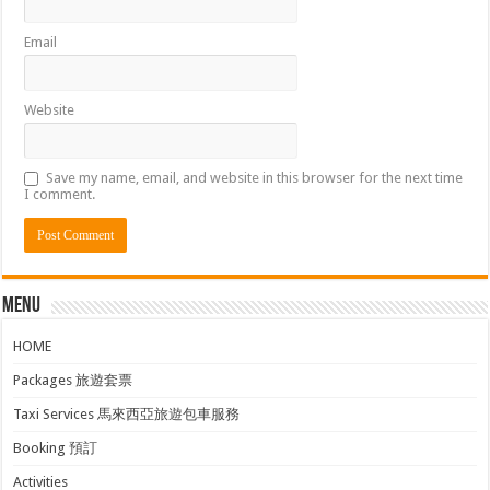
Email
Website
Save my name, email, and website in this browser for the next time
I comment.
Menu
HOME
Packages 旅遊套票
Taxi Services 馬來西亞旅遊包車服務
Booking 預訂
Activities