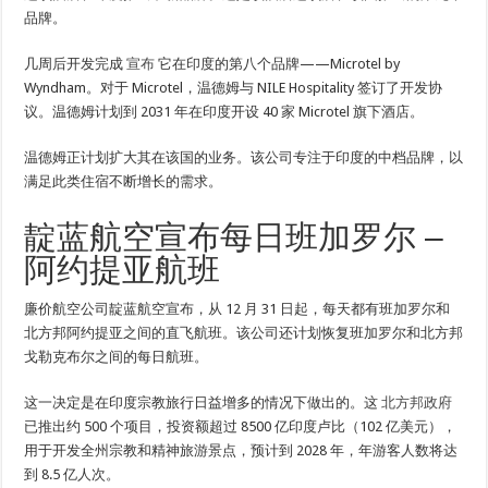
品牌。
几周后开发完成
宣布
它在印度的第八个品牌——Microtel by
Wyndham。对于 Microtel，温德姆与 NILE Hospitality 签订了开发协
议。温德姆计划到 2031 年在印度开设 40 家 Microtel 旗下酒店。
温德姆正计划扩大其在该国的业务。该公司专注于印度的中档品牌，以
满足此类住宿不断增长的需求。
靛蓝航空宣布每日班加罗尔 –
阿约提亚航班
廉价航空公司靛蓝航空宣布，从 12 月 31 日起，每天都有班加罗尔和
北方邦阿约提亚之间的直飞航班。该公司还计划恢复班加罗尔和北方邦
戈勒克布尔之间的每日航班。
这一决定是在印度宗教旅行日益增多的情况下做出的。这
北方邦政府
已推出约 500 个项目，投资额超过 8500 亿印度卢比（102 亿美元），
用于开发全州宗教和精神旅游景点，预计到 2028 年，年游客人数将达
到 8.5 亿人次。