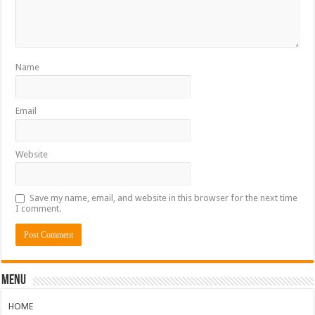
Name
Email
Website
Save my name, email, and website in this browser for the next time
I comment.
Menu
HOME