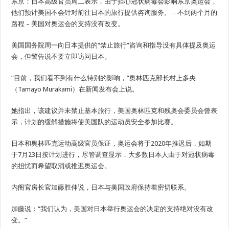
东京：日本高级官员周二表示，由于担心冠状病毒会影响东京奥运会，
他们预计美国不会针对前往日本的旅行提供咨询服务。
–
不到两个月的
路程
–
美国对奥运会的支持没有改变。
美国国务院周一向日本提供的“禁止旅行”咨询和指导没有具体提及奥运
会，但警告说不要立即访问日本。
“目前，我们看不到有什么特别的影响，”奥林匹克部长村上多央
（Tamayo Murakami）在新闻发布会上说。
她指出，该建议并未禁止基本旅行，美国奥林匹克和残奥会委员会曾表
示，计划的缓解措施将使美国队的运动员安全参加比赛。
日本和奥林匹克运动高级官员保证，奥运会将于2020年推迟后，如期
于7月23日按计划进行，尽管调查显示，大多数日本人由于对冠状病毒
的担忧而希望取消或推迟奥运会。
内阁官房长官加藤胜伸说，日本与美国政府保持着密切联系。
加藤说：“我们认为，美国对日本举行奥运会的决定的支持绝对没有改
变。”