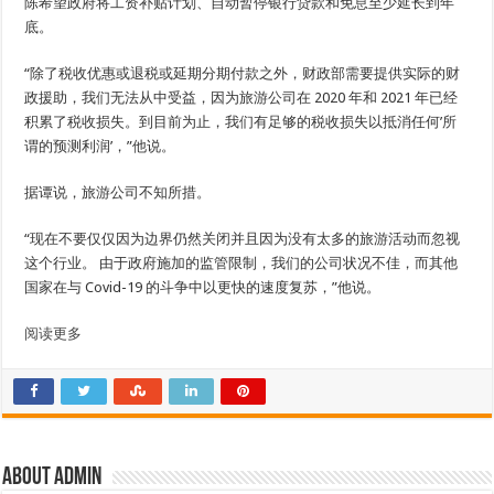
陈希望政府将工资补贴计划、自动暂停银行贷款和免息至少延长到年
底。
“除了税收优惠或退税或延期分期付款之外，财政部需要提供实际的财
政援助，我们无法从中受益，因为旅游公司在 2020 年和 2021 年已经
积累了税收损失。到目前为止，我们有足够的税收损失以抵消任何’所
谓的预测利润’，”他说。
据谭说，旅游公司不知所措。
“现在不要仅仅因为边界仍然关闭并且因为没有太多的旅游活动而忽视
这个行业。 由于政府施加的监管限制，我们的公司状况不佳，而其他
国家在与 Covid-19 的斗争中以更快的速度复苏，”他说。
阅读更多
About admin