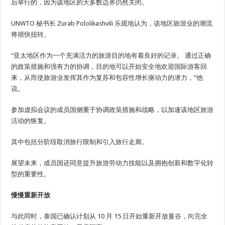
后举行的，因为该地区的大多数边界仍然关闭。
UNWTO 秘书长 Zurab Pololikashvili 乐观地认为，该地区旅游业的潮流
将很快扭转。
“亚太地区作为一个充满活力的旅游目的地有着良好的记录。 通过正确
的政策措施和强有力的协调，目的地可以开始安全地欢迎国际游客回
来，从而使旅游业发挥其作为复苏和包容性增长驱动力的潜力，”他
说。
参加虚拟会议的成员国侧重于协调政策措施和战略，以加速该地区旅游
活动的恢复。
其中包括分阶段取消旅行限制和引入旅行走廊。
展望未来，成员国还同意提升旅游劳动力技能以及拥抱创新和数字化转
型的重要性。
慢慢重新开放
与此同时，泰国已确认计划从 10 月 15 日开始重新开放曼谷，向完全