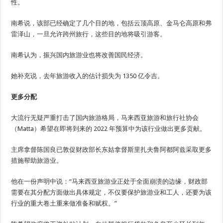
性。
南希说，该部已经确定了几个目的地，包括云顶高原、金马仑高原和弗
雷泽山，一旦允许跨州旅行，这些目的地将吸引游客。
南希认为，振兴国内旅游业也将改善国民经济。
她补充说，去年旅游收入的估计损失为 1350 亿令吉。
更多分配
大流行无疑严重打击了国内旅游格局，马来西亚旅游和旅行社协会
（Matta）希望在即将到来的 2022 年预算中为该行业做出更多贡献。
主席拿督陈国良已敦促财政部长东姑拿督斯里扎夫鲁阿都阿兹采取更多
措施帮助旅游业。
他在一份声明中说：“马来西亚旅游业正处于全面崩溃的边缘，财政部
需要在其分配方面做出具体规定，不仅要保护旅游业和工人，还要为该
行业的重大卷土重来做准备和赋权。”