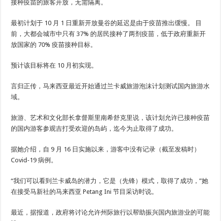
接种疫苗的旅客开放，无需隔离。
最初计划于 10 月 1 日重新开放曼谷的延迟是由于疫苗推出缓慢。 目
前，大都会城市中只有 37% 的居民接种了两剂疫苗，低于政府重新开
放国家的 70% 疫苗接种目标。
预计该目标将在 10 月初实现。
言归正传，马来西亚最近开始通过兰卡威旅游泡沫计划测试国内旅游水
域。
旅游、艺术和文化部长拿督斯里南希舒克里说，该计划允许已接种疫苗
的国内游客参观吉打受欢迎的岛屿，迄今为止取得了成功。
据她介绍，自 9 月 16 日实施以来，游客中没有记录（截至发稿时）
Covid-19 病例。
“我们可以看到兰卡威岛的潜力，它是（先锋）模式，取得了成功，”她
在接受马新社的马来西亚 Petang Ini 节目采访时说。
最近，据报道，政府将讨论允许州际旅行以帮助振兴国内旅游业的可能