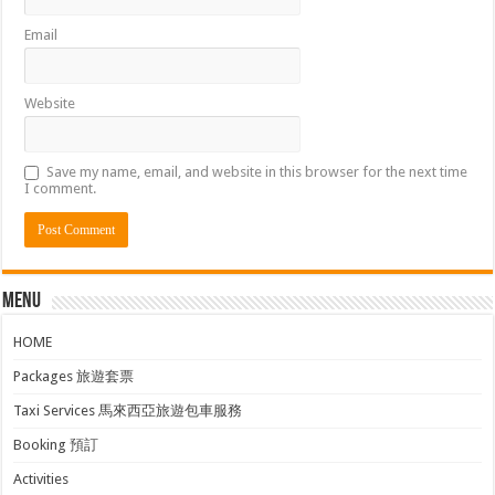
Email
Website
Save my name, email, and website in this browser for the next time
I comment.
Menu
HOME
Packages 旅遊套票
Taxi Services 馬來西亞旅遊包車服務
Booking 預訂
Activities