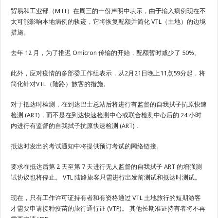
贸易和工业部（MTI）在周三的一份声明中表示，由于输入病例现在不
太可能影响本地病例的轨迹，它将恢复配额并简化 VTL（土地）的边境
措施。
去年 12 月，为了推迟 Omicron 传输的开始，配额暂时减少了 50%。
此外，应对疫情的多部委工作组表示，从2月21日晚上11点59分起，将
简化针对VTL（陆路）旅客的措施。
对于抵达时检测，在到达巴士总站后将进行有监督的自我拭子抗原快速
检测 (ART)，而不是在到达快速检测中心或联合检测中心后的 24 小时
内进行有监督的自我拭子抗原快速检测 (ART) .
抵达时发出的考试通知中将提供预订考试的网络链接。
要求在抵达后第 2 天至第 7 天进行无人监督的自我拭子 ART 的增强测
试协议也将停止。 VTL 陆路旅客只需进行出发前测试和抵达时测试。
现在，只有工作许可证持有者和有资格通过 VTL 土地旅行的短期游客
才需要申请接种疫苗的旅行通行证 (VTP)。 其他长期准证持有者将不再