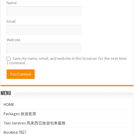
Name
Email
Website
Save my name, email, and website in this browser for the next time
I comment.
Menu
HOME
Packages 旅遊套票
Taxi Services 馬來西亞旅遊包車服務
Booking 預訂