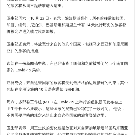
的旅客将从周三起获准进入这里。
卫生部周六（10 月 23 日）表示，除短期游客外，所有前往孟加拉国、
印度、缅甸、尼泊尔、巴基斯坦和斯里兰卡有 14 天旅行历史的旅客都
将被允许进入或过境新加坡。 .
卫生部还表示，将放宽对来自其他几个国家（包括马来西亚和印度尼西
亚）的旅客的措施。
该部在一份新闻稿中说，它已经审查了缅甸和之前被关闭的五个南亚国
家的 Covid-19 局势。
它补充说，来自这些国家的旅客将受到最严格的边境措施的约束，其中
包括在专用设施的 10 天居家通知 (SHN) 期。
周六，多部委工作组 (MTF) 在 Covid-19 上举行的虚拟新闻发布会上，
卫生部长王乙康表示，这些国家的局势已经稳定了一段时间。 他说，
不再需要严格的规定来阻止来自这些国家的旅客登陆这里。
卫生部表示，周三生效的变化包括放宽对来自新加坡最近邻国马来西亚
和印度尼西亚的旅客的措施，他们将自动在申报的居住地或住宿地而不