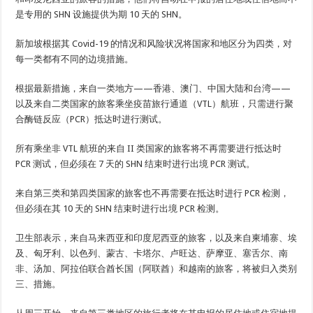
是专用的 SHN 设施提供为期 10 天的 SHN。
新加坡根据其 Covid-19 的情况和风险状况将国家和地区分为四类，对
每一类都有不同的边境措施。
根据最新措施，来自一类地方——香港、澳门、中国大陆和台湾——
以及来自二类国家的旅客乘坐疫苗旅行通道（VTL）航班，只需进行聚
合酶链反应（PCR）抵达时进行测试。
所有乘坐非 VTL 航班的来自 II 类国家的旅客将不再需要进行抵达时
PCR 测试，但必须在 7 天的 SHN 结束时进行出境 PCR 测试。
来自第三类和第四类国家的旅客也不再需要在抵达时进行 PCR 检测，
但必须在其 10 天的 SHN 结束时进行出境 PCR 检测。
卫生部表示，来自马来西亚和印度尼西亚的旅客，以及来自柬埔寨、埃
及、匈牙利、以色列、蒙古、卡塔尔、卢旺达、萨摩亚、塞舌尔、南
非、汤加、阿拉伯联合酋长国（阿联酋）和越南的旅客，将被归入类别
三、措施。