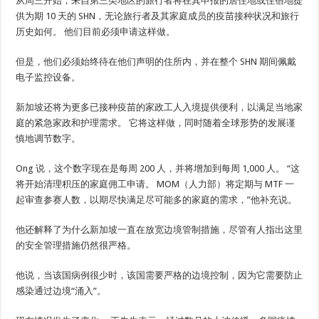
从周三开始，来自第三类地区的旅行者将在其申报的居住地或住宿地提
供为期 10 天的 SHN，无论旅行者及其家庭成员的疫苗接种状况和旅行
历史如何。 他们目前必须申请这样做。
但是，他们必须始终待在他们声明的住所内，并在整个 SHN 期间佩戴
电子监控设备。
新加坡还将为更多已接种疫苗的家政工人入境提供便利，以满足当地家
庭的紧急家政和护理需求。 它将这样做，同时随着全球形势的发展谨
慎地调节数字。
Ong 说，这个数字现在是每周 200 人，并将增加到每周 1,000 人。 “这
将开始清理积压的家庭佣工申请。 MOM（人力部）将定期与 MTF 一
起审查参赛人数，以期尽快满足尽可能多的家庭的需求，”他补充说。
他还解释了为什么新加坡一直在放宽边境管制措施，尽管有人指出这里
的安全管理措施仍然很严格。
他说，当该国病例很少时，该国需要严格的边境控制，因为它需要防止
感染通过边境“涌入”。