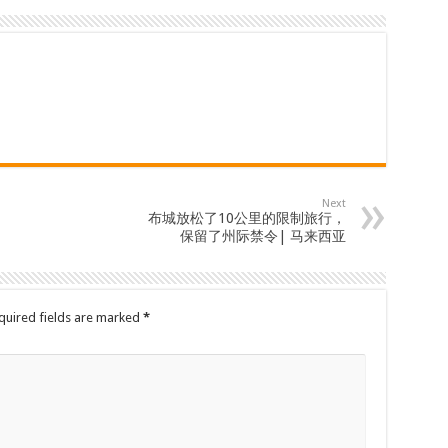
Next
布城放松了10公里的限制旅行，
保留了州际禁令| 马来西亚
quired fields are marked
*