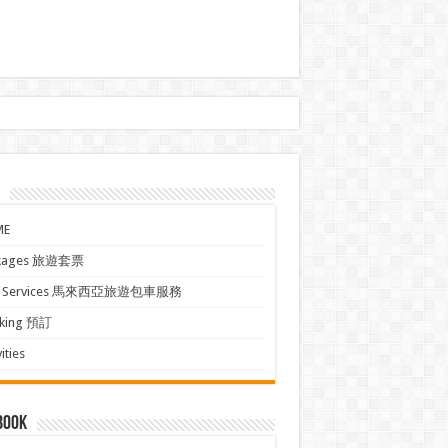
ME
kages 旅遊套票
xi Services 馬來西亞旅遊包車服務
king 預訂
ities
book