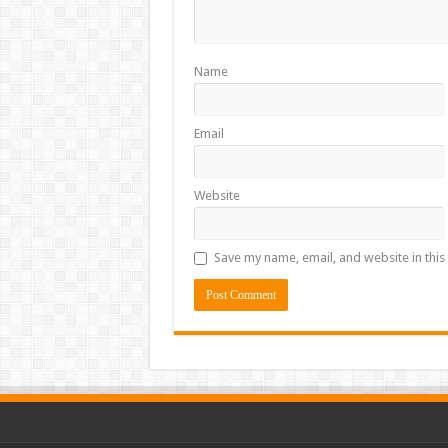
Name
Email
Website
Save my name, email, and website in this