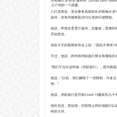
伊斯梅尔·萨布里·雅科布（Ismail Sabri 
几个州的一个因素。
八打灵再也：安全事务高级部长伊斯梅尔·萨布里·雅
如何，所有州都将取消10公里的行驶限制。
他说，即使在受雪兰莪州，吉隆坡，柔佛州
开始营业。
他在今天的新闻发布会上说：“因此不再有10
不过，他说，跨州和州际旅行禁令将继续存
“我们不允许这样做（州际旅行），因为根据
他说：“以前，我们解除了一些限制，许多
例。”
他说，州际旅行是导致Covid-19蔓延到
他补充说，类似地，仍然禁止跨区域旅行以
样的大州。