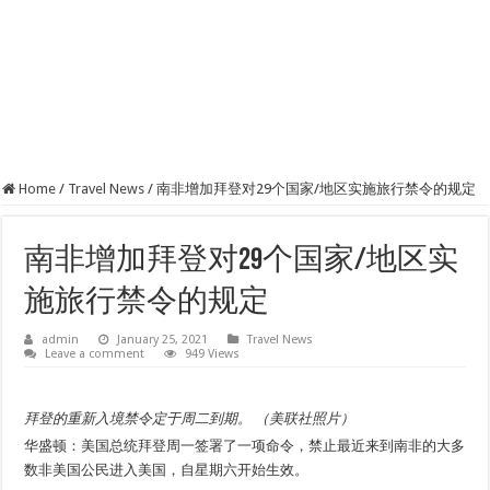
Home
/
Travel News
/
南非增加拜登对29个国家/地区实施旅行禁令的规定
南非增加拜登对29个国家/地区实
施旅行禁令的规定
admin
January 25, 2021
Travel News
Leave a comment
949 Views
拜登的重新入境禁令定于周二到期。 （美联社照片）
华盛顿：美国总统拜登周一签署了一项命令，禁止最近来到南非的大多
数非美国公民进入美国，自星期六开始生效。