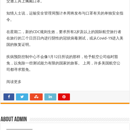
交通工具上佩戴口罩。
知情人士说，运输安全管理局预计本周将发布与口罩有关的单独安全指
令。
在星期二，新的CDC规则生效，要求所有2岁及以上的国际航空旅行者
在旅行的三个日历日内进行阴性的冠状病毒测试，或从Covid-19进入美
国的恢复证明。
疾病预防控制中心不会像1月12日所说的那样，给予航空公司临时豁
免，以免除一些测试能力有限的国家的旅客。 上周，许多美国航空公
司都寻求豁免。
阅读更多
About admin