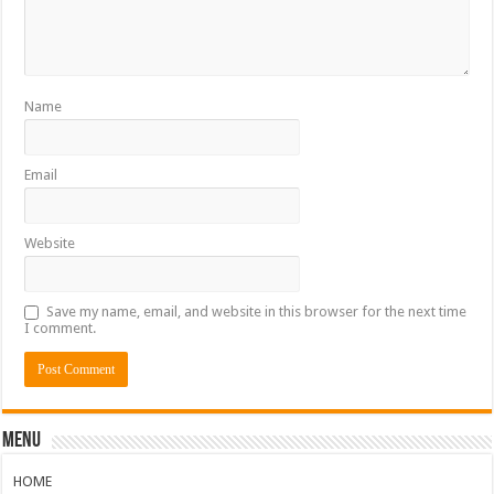
Name
Email
Website
Save my name, email, and website in this browser for the next time
I comment.
Menu
HOME