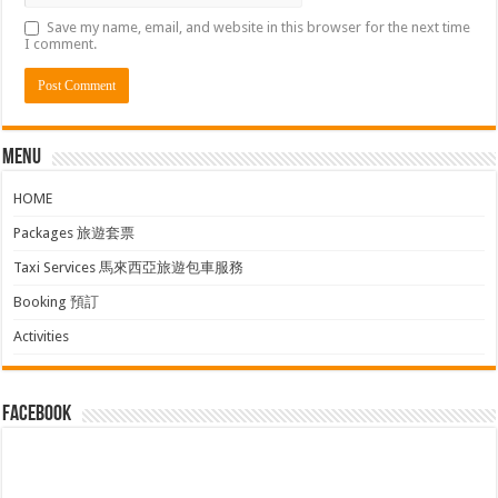
Save my name, email, and website in this browser for the next time
I comment.
Menu
HOME
Packages 旅遊套票
Taxi Services 馬來西亞旅遊包車服務
Booking 預訂
Activities
facebook