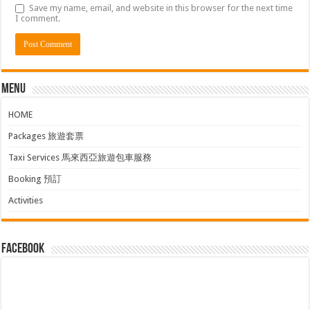
Save my name, email, and website in this browser for the next time
I comment.
Menu
HOME
Packages 旅遊套票
Taxi Services 馬來西亞旅遊包車服務
Booking 預訂
Activities
facebook