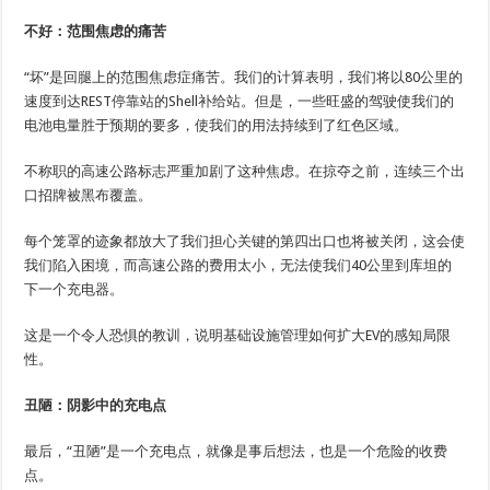
不好：范围焦虑的痛苦
“坏”是回腿上的范围焦虑症痛苦。我们的计算表明，我们将以80公里的
速度到达REST停靠站的Shell补给站。但是，一些旺盛的驾驶使我们的
电池电量胜于预期的要多，使我们的用法持续到了红色区域。
不称职的高速公路标志严重加剧了这种焦虑。在掠夺之前，连续三个出
口招牌被黑布覆盖。
每个笼罩的迹象都放大了我们担心关键的第四出口也将被关闭，这会使
我们陷入困境，而高速公路的费用太小，无法使我们40公里到库坦的
下一个充电器。
这是一个令人恐惧的教训，说明基础设施管理如何扩大EV的感知局限
性。
丑陋：阴影中的充电点
最后，“丑陋”是一个充电点，就像是事后想法，也是一个危险的收费
点。