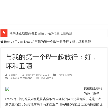
马来西亚航空商务舱回顾：马尔代夫飞往悉尼
Home
/
Travel News
/
与我的第一个EV一起旅行：好，坏和丑陋
与我的第一个EV一起旅行：好，
坏和丑陋
admin
September 3, 2025
Travel News
Leave a comment
353 Views
我在最近获得
的EV（质子
EMAS7）中的首届旅程是从吉隆坡到吉隆坡的480公里冒险。这是一次
测试驱动器，完美地封装了马来西亚早期采用的有前途但充满挑战的现