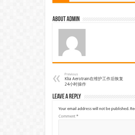
About admin
Previous
Klia Aerotrain在维护工作后恢复
24小时操作
Leave a Reply
Your email address will not be published.
Re
Comment
*