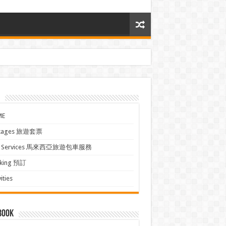
ME
kages 旅遊套票
xi Services 馬來西亞旅遊包車服務
king 預訂
ities
book