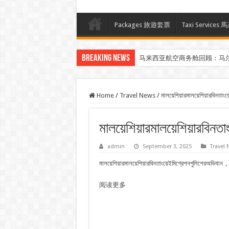
Packages 旅遊套票
Taxi Servi
Breaking News
马来西亚航空商务舱回顾：马
Home
/
Travel News
/
মালয়েশিয়ারমালয়েশিয়ারবিন
মালয়েশিয়ারমালয়েশিয়ারবি
admin
September 3, 2025
Travel
মালয়েশিয়ারমালয়েশিয়ারবিনতাংয়েইমিগ্রেশনপুলিশেরঅভি
阅读更多