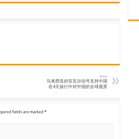
Next
马来西亚的安瓦尔信号支持中国
在4天旅行中对中国的全球愿景
quired fields are marked
*