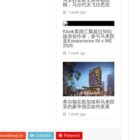
顾：马尔代夫飞往悉尼
1 week ago
Klook客路汇聚超过50位
旅游创作者，参与马来西
亚Kreatorverse IN x ME
2026
1 week ago
希尔顿在新加坡和马来西
亚的豪华酒店如何发展
1 week ago
Stumbleupon
LinkedIn
Pinterest