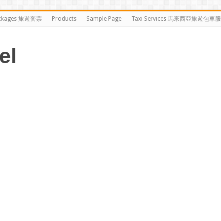
ckages 旅遊套票
Products
Sample Page
Taxi Services 馬來西亞旅遊包車
el