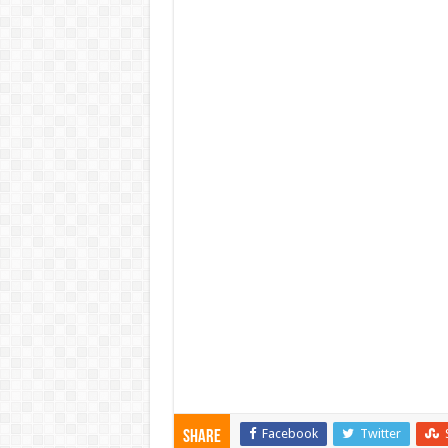
Facebook
Twitter
Share