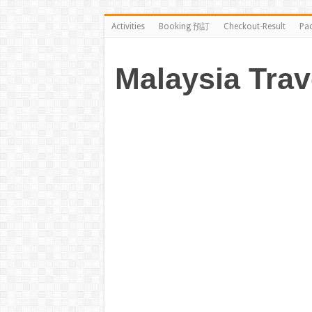
Activities
Booking 預訂
Checkout-Result
Pa
Malaysia Trav