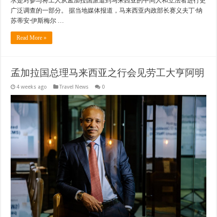
求是对参与将工人从孟加拉国派遣到马来西亚的中间人和立法者进行更
广泛调查的一部分。 据当地媒体报道，马来西亚内政部长赛义夫丁·纳
苏蒂安·伊斯梅尔 …
Read More »
孟加拉国总理马来西亚之行会见劳工大亨阿明
4 weeks ago
Travel News
0