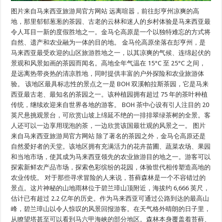
图片来自马来西亚旅游局官方网站 远离喧嚣，前往彭亨州凉爽的高
地，那里郁郁葱葱的茶园、古老的云林和迷人的乡村体验是马来西亚最
令人耳目一新的度假胜地之一。金马仑高原是一个以独特难忘的方式将
自然、遗产和农业融为一体的目的地。 金马伦高原坐落在彭亨州，是
马来西亚最受欢迎的山区旅游胜地之一，以其凉爽的气候、连绵起伏的
景观和风景如画的茶园而闻名。高地全年气温在 15°C 至 25°C 之间，
是远离热带炎热的清凉胜地，同时提供丰富的户外探险和农业旅游体
验。 该地区最具标志性的景点之一是 BOH 双溪帕拉斯茶园，它是马来
西亚最古老、最知名的茶园之一。该种植园拥有超过 75 年的茶叶种植
传统，继续欢迎来自世界各地的游客。 BOH 茶中心设有引人注目的 20
英尺悬挑观景台，可欣赏山坡上绵延不绝的一排排翠绿茶树的全景。客
人还可以一边享用现泡的茶，一边欣赏该国最壮观的风景之一。 图片
来自马来西亚旅游局官方网站 除了著名的茶园之外，金马仑高原还是
自然爱好者的天堂。该地区拥有充满活力的花卉苗圃、蔬菜农场、果园
和当地市场，使其成为马来西亚领先的农业旅游目的地之一。游客可以
探索新鲜农产品市场，探索色彩缤纷的花园，体验世代相传塑造高地的
农业传统。 对于那些寻求冒险的人来说，苔藓森林是一个不容错过的
景点。这片神秘的山地雨林位于碧兰璋山顶附近，海拔约 6,666 英尺，
估计已有超过 2.2 亿年的历史。作为马来西亚可通过公路到达的最高山
峰，碧兰璋山以令人惊叹的风景回报游客。在天气格外晴朗的日子里，
从瞭望塔甚至可以看到马六甲海峡的部分地区。森林本身覆盖着苔藓、