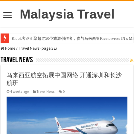
Malaysia Travel
Klook客路汇聚超过50位旅游创作者，参与马来西亚Kreatorverse IN x ME 
Home
/
Travel News (page 32)
Travel News
马来西亚航空拓展中国网络 开通深圳和长沙
航班
4 weeks ago
Travel News
0