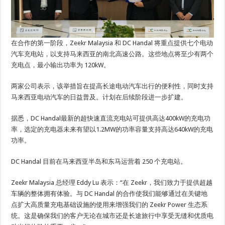
在合作的第一阶段，Zeekr Malaysia 和 DC Handal 将重点提供七个电动
汽车充电站，以支持马来西亚的南北高速公路。这些地点将至少有两个
充电点，最小输出功率为 120kW。
两家公司表示，该举措旨在提高长途电动汽车出行的便利性，同时支持
马来西亚电动汽车的日益普及。计划在后续阶段进一步扩建。
据悉，DC Handal最新的超快速直流充电站可提供高达400kW的充电功
率，选定的充电器未来有望以1.2MW的功率容量支持高达640kW的充电
功率。
DC Handal 目前在马来西亚半岛和东马运营着 250 个充电站。
Zeekr Malaysia 总经理 Eddy Lu 表示：“在 Zeekr，我们致力于提供超越
车辆的整体拥有体验。与 DC Handal 的合作使我们能够通过在关键地
点扩大高质量充电基础设施的使用来增强我们的 Zeekr Power 生态系
统。这是确保我们的客户无论在城市还是长途旅行中享受无缝和优质电