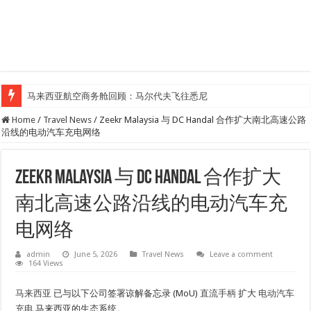
马来西亚航空商务舱回顾：马尔代夫飞往悉尼
Home
/
Travel News
/
Zeekr Malaysia 与 DC Handal 合作扩大南北高速公路
沿线的电动汽车充电网络
Zeekr Malaysia 与 DC Handal 合作扩大
南北高速公路沿线的电动汽车充
电网络
admin
June 5, 2026
Travel News
Leave a comment
164 Views
马来西亚
已与以下公司签署谅解备忘录 (MoU)
直流手柄
扩大
电动汽车
充电
马来西亚的生态系统。