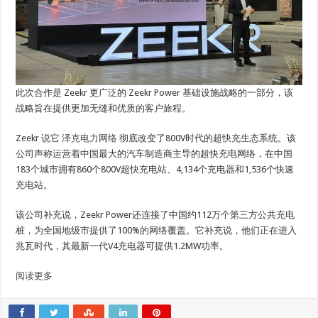
此次合作是 Zeekr 更广泛的 Zeekr Power 基础设施战略的一部分，该
战略旨在提供更加无缝和优质的客户旅程。
Zeekr 说它
泽克电力网络
彻底改变了800V时代的超快充生态系统。该
公司声称运营着中国最大的汽车制造商主导的超快充电网络，在中国
183个城市拥有860个800V超快充电站、4,134个充电器和1,536个快速
充电站。
该公司补充说，Zeekr Power还连接了中国约112万个第三方公共充电
桩，为全国地级市提供了100%的网络覆盖。它补充说，他们正在进入
兆瓦时代，其最新一代V4充电器可提供1.2MW功率。
阅读更多