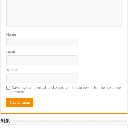
Name
Email
Website
Save my name, email, and website in this browser for the next time
I comment.
Menu