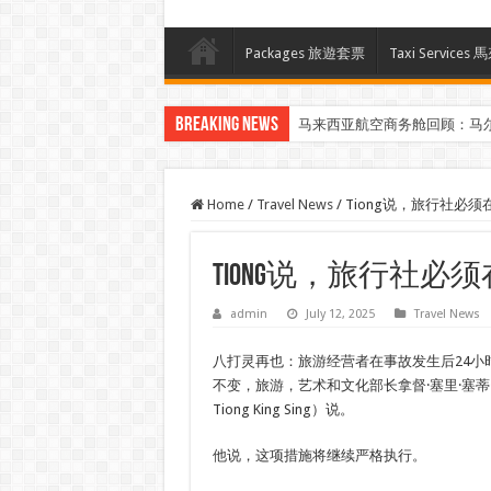
Packages 旅遊套票
Taxi Servi
Breaking News
马来西亚航空商务舱回顾：马
Home
/
Travel News
/
Tiong说，旅行社必
Tiong说，旅行社必
admin
July 12, 2025
Travel News
八打灵再也：旅游经营者在事故发生后24小
不变，旅游，艺术和文化部长拿督·塞里·塞蒂·蒂昂·
Tiong King Sing）说。
他说，这项措施将继续严格执行。