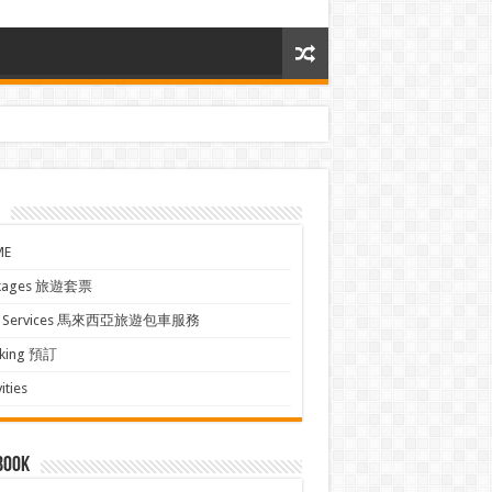
ME
kages 旅遊套票
xi Services 馬來西亞旅遊包車服務
king 預訂
ities
book