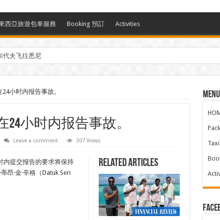
ces 馬來西亞旅遊包車服務
Booking 預訂
Activities
尔代夫飞往悉尼
须在24小时内报告事故。
Menu
HO
须在24小时内报告事故。
Pac
Leave a comment
307 Views
Ta
Boo
Related Articles
时内提交报告的要求将保持
金·辛格（Datuk Seri
Activ
face