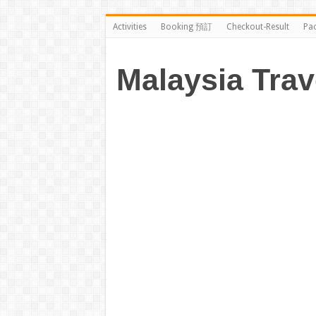
Activities
Booking 預訂
Checkout-Result
Pa
Malaysia Trav