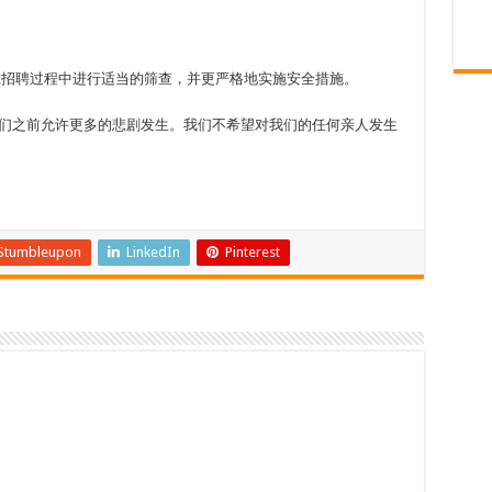
励在招聘过程中进行适当的筛查，并更严格地实施安全措施。
它们之前允许更多的悲剧发生。我们不希望对我们的任何亲人发生
Stumbleupon
LinkedIn
Pinterest