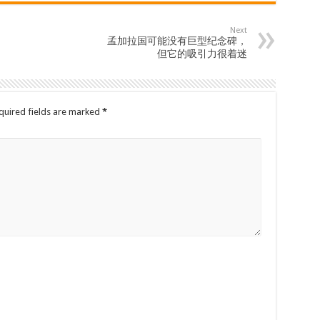
Next
孟加拉国可能没有巨型纪念碑，
但它的吸引力很着迷
quired fields are marked
*