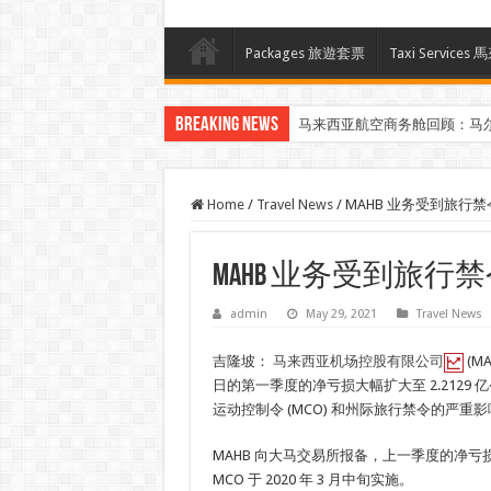
Packages 旅遊套票
Taxi Servi
Breaking News
马来西亚航空商务舱回顾：马
Home
/
Travel News
/
MAHB 业务受到旅行
MAHB 业务受到旅行
admin
May 29, 2021
Travel News
吉隆坡：
马来西亚机场控股有限公司
(MA
日的第一季度的净亏损大幅扩大至 2.2129
运动控制令 (MCO) 和州际旅行禁令的严重
MAHB 向大马交易所报备，上一季度的净亏损为
MCO 于 2020 年 3 月中旬实施。