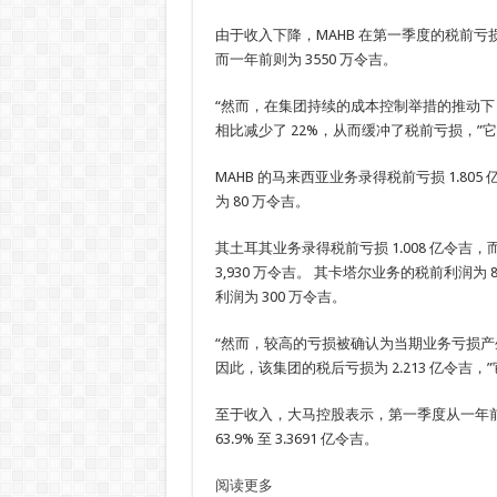
由于收入下降，MAHB 在第一季度的税前亏损大
而一年前则为 3550 万令吉。
“然而，在集团持续的成本控制举措的推动
相比减少了 22%，从而缓冲了税前亏损，”
MAHB 的马来西亚业务录得税前亏损 1.80
为 80 万令吉。
其土耳其业务录得税前亏损 1.008 亿令吉
3,930 万令吉。 其卡塔尔业务的税前利润为
利润为 300 万令吉。
“然而，较高的亏损被确认为当期业务亏损
因此，该集团的税后亏损为 2.213 亿令吉，
至于收入，大马控股表示，第一季度从一年前的 
63.9% 至 3.3691 亿令吉。
阅读更多