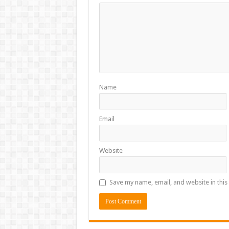
Name
Email
Website
Save my name, email, and website in this