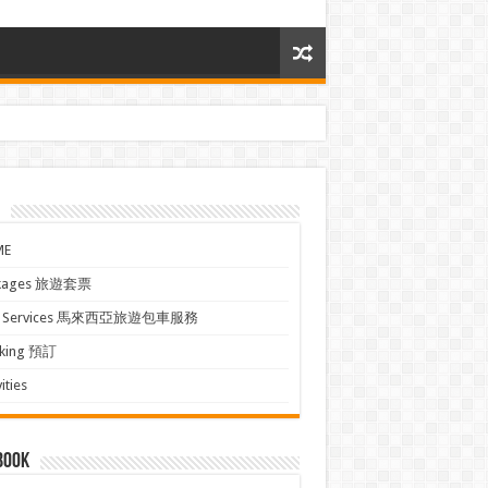
ME
kages 旅遊套票
xi Services 馬來西亞旅遊包車服務
king 預訂
ities
book