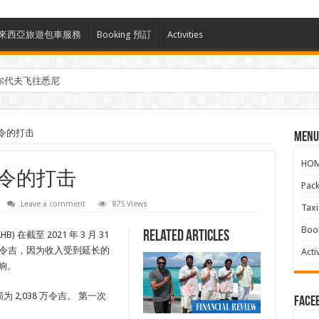
ces 馬來西亞旅遊包車服務
Booking 預訂
Activities
尔代夫飞往悉尼
禁令的打击
Menu
HO
禁令的打击
Pac
Leave a comment
875 Views
Ta
Boo
Related Articles
HB) 在截至 2021 年 3 月 31
 亿令吉，因为收入受到延长的
Activ
影响。
 2,038 万令吉。 第一次
face