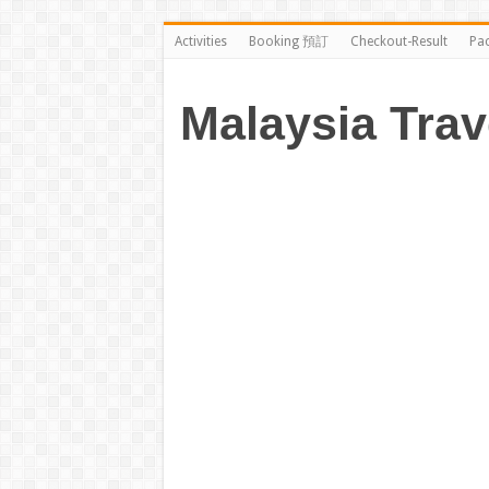
Activities
Booking 預訂
Checkout-Result
Pa
Malaysia Trav