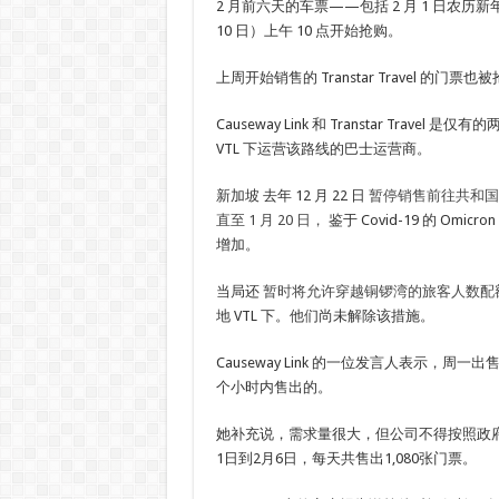
2 月前六天的车票——包括 2 月 1 日农历
10 日）上午 10 点开始抢购。
上周开始销售的 Transtar Travel 的门票
Causeway Link 和 Transtar Travel
VTL 下运营该路线的巴士运营商。
新加坡 去年 12 月 22 日
暂停销售前往共和国或
直至 1 月 20 日，
鉴于 Covid-19 的 Omi
增加。
当局还
暂时将允许穿越铜锣湾的旅客人数配
地 VTL 下。他们尚未解除该措施。
Causeway Link 的一位发言人表示，周
个小时内售出的。
她补充说，需求量很大，但公司不得按照政府
1日到2月6日，每天共售出1,080张门票。