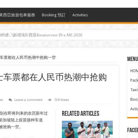
ces 馬來西亞旅遊包車服務
Booking 預訂
Activities
参与马来西亚Kreatorverse IN x ME 2026
士车票都在人民币热潮中抢购一空
Menu
HO
巴士车票都在人民币热潮中抢购
Pac
Ta
Boo
ws
Leave a comment
729 Views
Activ
Related Articles
们计划在即将到来的农历新年过
西亚-新加坡陆上疫苗接种车道
时内被抢购一空。
face