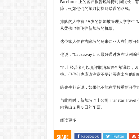
Facebook 上的客户报告说等待时间很长
障，例如他们的预订切换到错误的路线。
排队的人中有 29 岁的新加坡管理大学学生 Ta
从柔佛巴鲁飞往新加坡的机票。
这位家人住在吉隆坡的马来西亚人在门票开
他说：“Causeway Link 最好通过发
“巴士经营者可以允许取消车票全额退款，
掉。但他们也应该注意不要让买家出售他们
陈先生补充说，如果他不能在学校重新开学时确
与此同时，新加坡巴士公司 Transtar Tra
内售出 2 月 8 日的车票。
阅读更多
Facebook
Twitter
Share