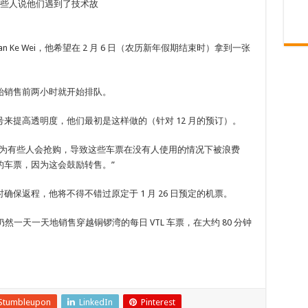
，有些人说他们遇到了技术故
n Ke Wei，他希望在 2 月 6 日（农历新年假期结束时）拿到一张
始销售前两小时就开始排队。
布队列编号来提高透明度，他们最初是这样做的（针对 12 月的预订）。
因为有些人会抢购，导致这些车票在没有人使用的情况下被浪费
的车票，因为这会鼓励转售。”
保返程，他将不得不错过原定于 1 月 26 日预定的机票。
vel 仍然一天一天地销售穿越铜锣湾的每日 VTL 车票，在大约 80 分钟
Stumbleupon
LinkedIn
Pinterest