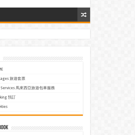
ME
kages 旅遊套票
xi Services 馬來西亞旅遊包車服務
king 預訂
ities
book