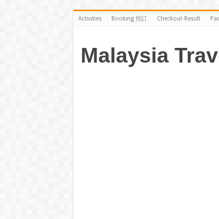
Activities
Booking 預訂
Checkout-Result
Pa
Malaysia Trav