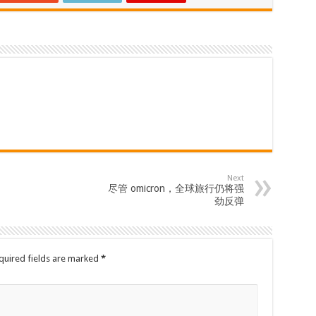
Next
尽管 omicron，全球旅行仍将强
劲反弹
quired fields are marked
*