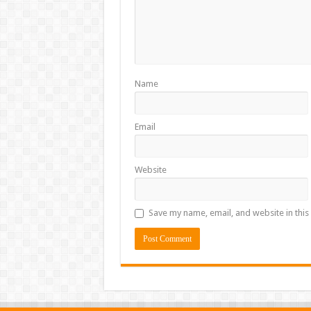
Name
Email
Website
Save my name, email, and website in this